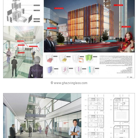
© www.ghazvinglass.com