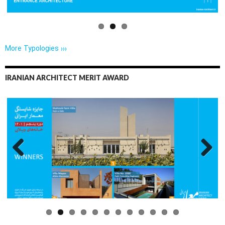
More Typologies ›››
IRANIAN ARCHITECT MERIT AWARD
Previo
Next
us