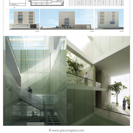
© www.ghazvinglass.com