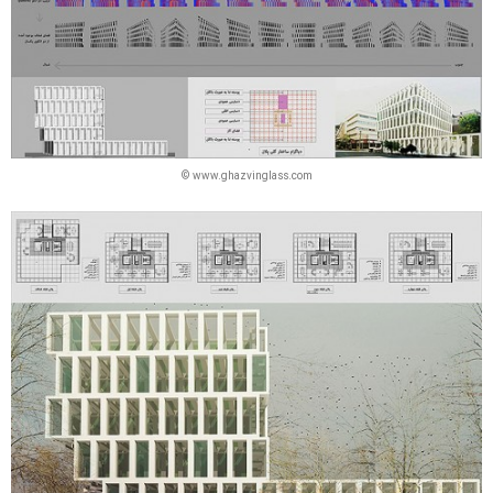
© www.ghazvinglass.com