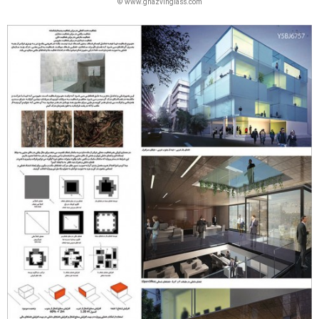
© www.ghazvinglass.com