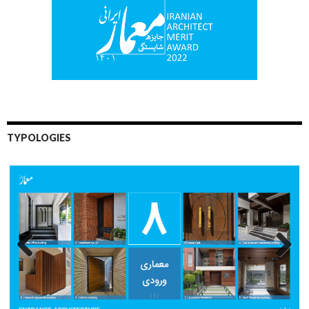
TYPOLOGIES
Previo
Next
us