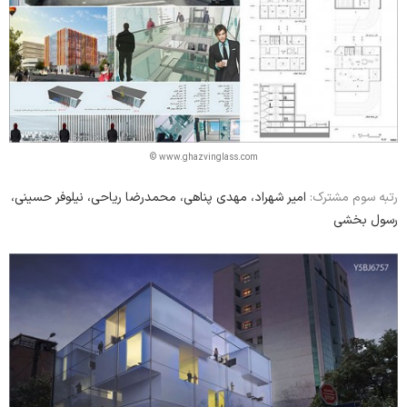
© www.ghazvinglass.com
رتبه سوم مشترک:
امیر شهراد، مهدی پناهی، محمدرضا ریاحی، نیلوفر حسینی،
رسول بخشی