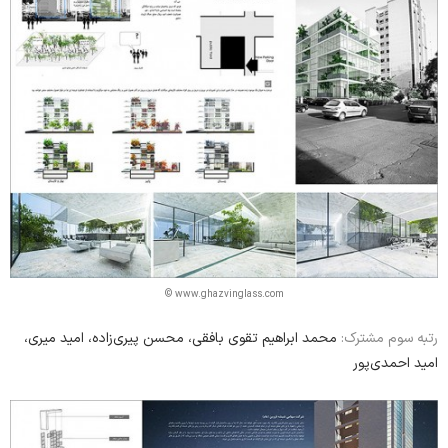
© www.ghazvinglass.com
رتبه سوم مشترک:
محمد ابراهیم تقوی بافقی، محسن پیری‌زاده، امید میری،
امید احمدی‌پور