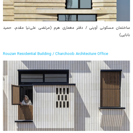
ساختمان مسکونی آوینی / دفتر معماری هرم (مرتضی علی‌نیا مقدم، حمید
بابایی)
Rouzan Residential Building / Charchoob Architecture Office