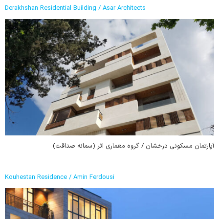
Derakhshan Residential Building / Asar Architects
آپارتمان مسکونی درخشان / گروه معماری اثر (سمانه صداقت)
Kouhestan Residence / Amin Ferdousi