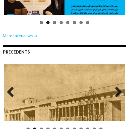
More Interviews ›››
PRECEDENTS
Previo
Next
us