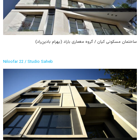
ساختمان مسکونی کیان / گروه معماری باراد (بهرام بادین‌راد)
Niloofar 22 / Studio Saheb