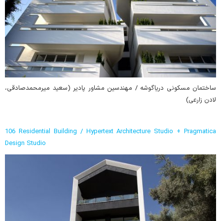
ساختمان مسکونی دریاگوشه / مهندسین مشاور پادیر (سعید میرمحمدصادقی،
لادن زارعی)
106 Residential Building / Hypertext Architecture Studio + Pragmatica
Design Studio