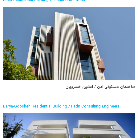
Eden Residential Building / Afshin Khosravian
ساختمان مسکونی ادن / افشین خسرویان
Darya-Goosheh Residential Building / Padir Consulting Engineers