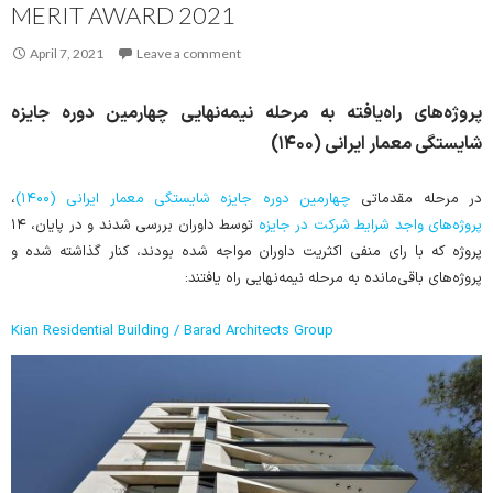
MERIT AWARD 2021
April 7, 2021
Leave a comment
پروژه‌های راه‌یافته به مرحله نیمه‌نهایی چهارمین دوره جایزه
شایستگی معمار ایرانی (۱۴۰۰)
،
چهارمین دوره جایزه شایستگی معمار ایرانی (۱۴۰۰)
در مرحله مقدماتی
پروژه‌های واجد شرایط شرکت در جایزه
توسط داوران بررسی شدند و در پایان، ۱۴
پروژه‌ که با رای منفی اکثریت داوران مواجه شده بودند، کنار گذاشته شده و
پروژه‌های باقی‌مانده به مرحله نیمه‌نهایی راه‌ یافتند:
Kian Residential Building / Barad Architects Group