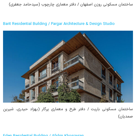
ساختمان مسکونی روزن اصفهان / دفتر معماری چارچوب (سیدحامد جعفری)
Barit Residential Building / Pargar Architecture & Design Studio
ساختمان مسکونی باریت / دفتر طرح و معماری پرگار (بهزاد حیدری، شیرین
صمدیان)