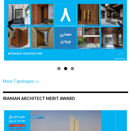
Previo
Next
us
More Typologies ›››
IRANIAN ARCHITECT MERIT AWARD