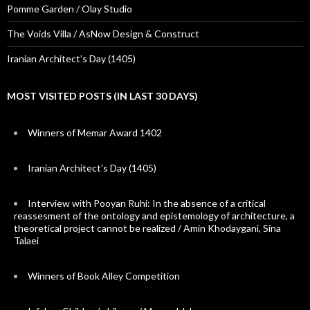
Pomme Garden / Olay Studio
The Voids Villa / AsNow Design & Construct
Iranian Architect’s Day (1405)
MOST VISITED POSTS (IN LAST 30 DAYS)
Winners of Memar Award 1402
Iranian Architect’s Day (1405)
Interview with Pooyan Ruhi: In the absence of a critical
reassesment of the ontology and epistemology of architecture, a
theoretical project cannot be realized / Amin Khodaygani, Sina
Talaei
Winners of Book Alley Competition