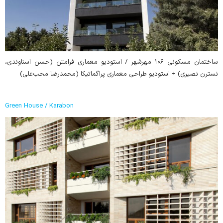
ساختمان مسکونی ۱۰۶ مهرشهر / استودیو معماری فرامتن (حسن اسناوندی،
نسترن نصیری) + استودیو طراحی معماری پراگماتیکا (محمدرضا محب‌علی)
Green House / Karabon