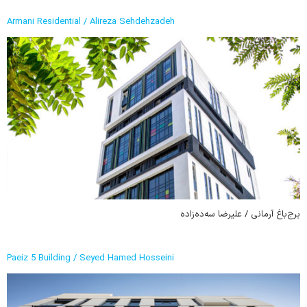
Armani Residential / Alireza Sehdehzadeh
برج‌باغ آرمانی / علیرضا سه‌ده‌زاده
Paeiz 5 Building / Seyed Hamed Hosseini