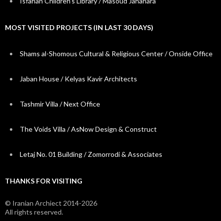
Isfahan Children’s Library / Masoud Jahanara
MOST VISITED PROJECTS (IN LAST 30 DAYS)
Shams al-Shomous Cultural & Religious Center / Onside Office
Jaban House / Kelyas Kavir Architects
Tashmir Villa / Next Office
The Voids Villa / AsNow Design & Construct
Letaj No. 01 Building / Zomorrodi & Associates
THANKS FOR VISITING
© Iranian Archiect 2014-2026
All rights reserved.