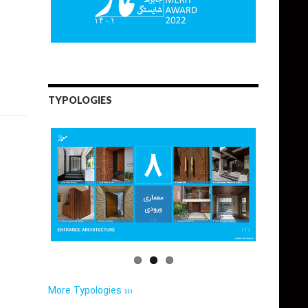
TYPOLOGIES
More Typologies ›››