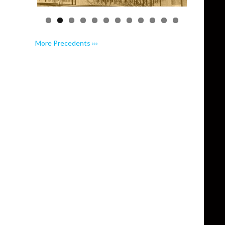
More Precedents ›››