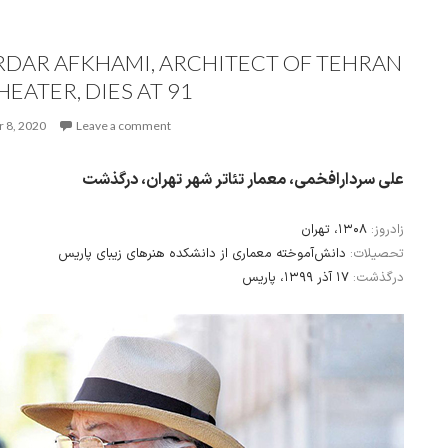
ARDAR AFKHAMI, ARCHITECT OF TEHRAN
HEATER, DIES AT 91
 8, 2020
Leave a comment
علی سردارافخمی، معمار تئاتر شهر تهران، درگذشت
زادروز:
۱۳۰۸، تهران
تحصیلات:
دانش‌آموخته معماری از دانشکده هنرهای زیبای پاریس
درگذشت:
۱۷ آذر ۱۳۹۹، پاریس