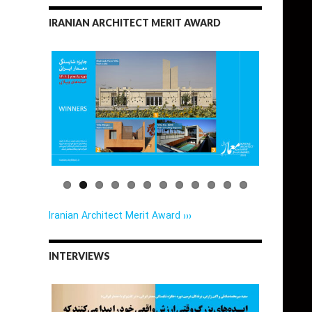
IRANIAN ARCHITECT MERIT AWARD
Iranian Architect Merit Award ›››
INTERVIEWS