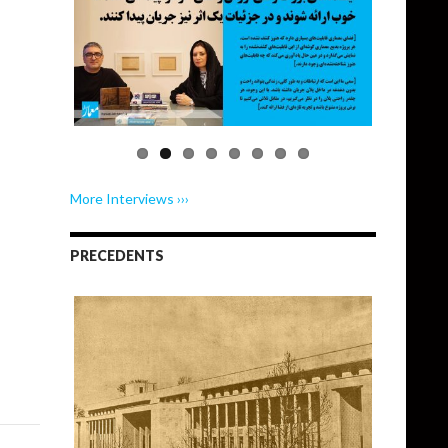
More Interviews ›››
PRECEDENTS