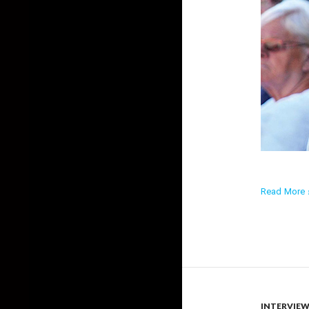
Read More ›
INTERVIE