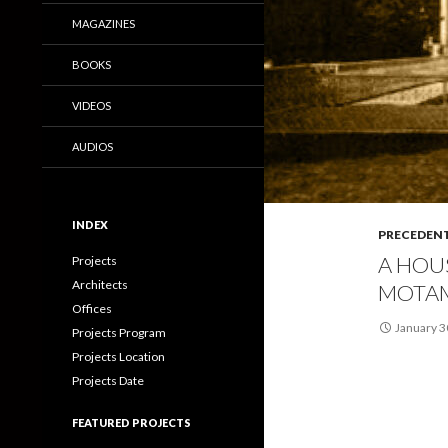
MAGAZINES
BOOKS
VIDEOS
AUDIOS
INDEX
PRECEDEN
A HOUS
Projects
Architects
MOTA
Offices
January 3
Projects Program
Projects Location
Projects Date
FEATURED PROJECTS