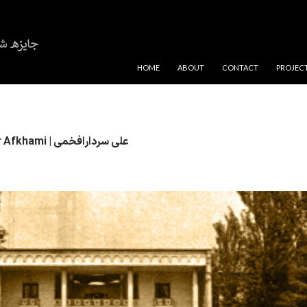
SKIP TO CONTENT
HOME
ABOUT
CONTACT
PROJEC
Ali Sardar Afkhami | علی سردار‌افخمی