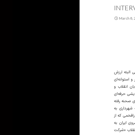
INTER
March 8,
ختمان قدیمی البته ارزش
و استوانه‌ای
ان انقلاب و
ایشی حرفه‌ای
وی صحنه رفته
ر سال ۱۳۴۶، در محل کافه شهرداری به
 سردار‌افخمی که از
اری پیشروی ایران به
بل از انقلاب «شرکت