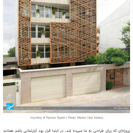
Courtesy of Pejman Tayebi | Photo: Mahan Haji Abbasi
پروژه‌ای که برای طراحی به ما سپرده شد، در ابتدا قرار بود آپارتمانی باشد همانند