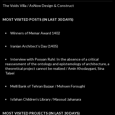
The Voids Villa / AsNow Design & Construct
MOST VISITED POSTS (IN LAST 30 DAYS)
Winners of Memar Award 1402
Iranian Architect’s Day (1405)
Interview with Pooyan Ruhi: In the absence of a critical
reassesment of the ontology and epistemology of architecture, a
theoretical project cannot be realized / Amin Khodaygani, Sina
Talaei
Melli Bank of Tehran Bazaar / Mohsen Foroughi
Isfahan Children’s Library / Masoud Jahanara
MOST VISITED PROJECTS (IN LAST 30 DAYS)