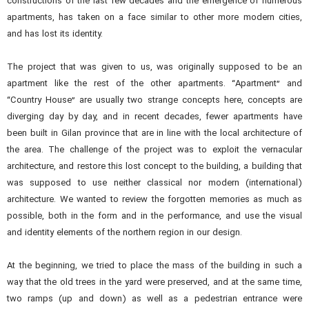
constructions of the last few decades and the emergence of numerous
apartments, has taken on a face similar to other more modern cities,
and has lost its identity.
The project that was given to us, was originally supposed to be an
apartment like the rest of the other apartments. “Apartment” and
“Country House” are usually two strange concepts here, concepts are
diverging day by day, and in recent decades, fewer apartments have
been built in Gilan province that are in line with the local architecture of
the area. The challenge of the project was to exploit the vernacular
architecture, and restore this lost concept to the building, a building that
was supposed to use neither classical nor modern (international)
architecture. We wanted to review the forgotten memories as much as
possible, both in the form and in the performance, and use the visual
and identity elements of the northern region in our design.
At the beginning, we tried to place the mass of the building in such a
way that the old trees in the yard were preserved, and at the same time,
two ramps (up and down) as well as a pedestrian entrance were