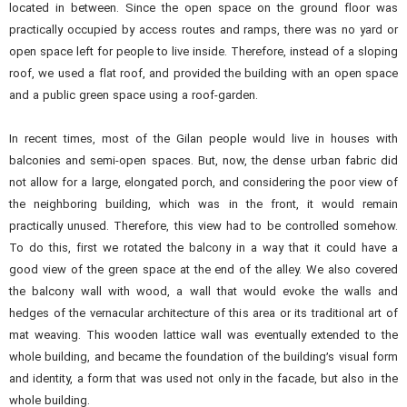
located in between. Since the open space on the ground floor was
practically occupied by access routes and ramps, there was no yard or
open space left for people to live inside. Therefore, instead of a sloping
roof, we used a flat roof, and provided the building with an open space
and a public green space using a roof-garden.
In recent times, most of the Gilan people would live in houses with
balconies and semi-open spaces. But, now, the dense urban fabric did
not allow for a large, elongated porch, and considering the poor view of
the neighboring building, which was in the front, it would remain
practically unused. Therefore, this view had to be controlled somehow.
To do this, first we rotated the balcony in a way that it could have a
good view of the green space at the end of the alley. We also covered
the balcony wall with wood, a wall that would evoke the walls and
hedges of the vernacular architecture of this area or its traditional art of
mat weaving. This wooden lattice wall was eventually extended to the
whole building, and became the foundation of the building’s visual form
and identity, a form that was used not only in the facade, but also in the
whole building.