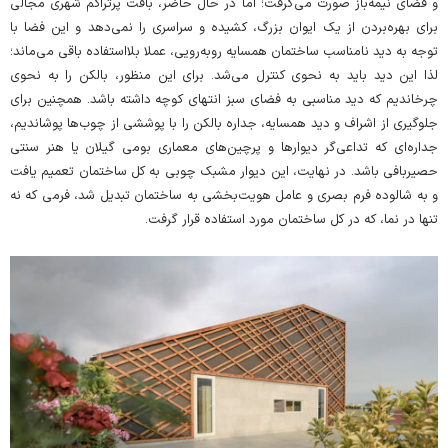
و فضای نیمه‌باز صورت می‌گرفت؛ اما در حال حاضر، بافت پرتراکم شهری مجالی
برای بهره‌بردن از یک ایوان بزرگ، کشیده و سراسری را نمی‌دهد و این فضا با
توجه به دید نامناسب ساختمان همسایه روبه‌رویی، عملا بلااستفاده باقی می‌ماند؛
لذا این دید باید به نحوی کنترل می‌شد. برای این منظور، بالکن را به نحوی
چرخاندیم که دید مناسبی به فضای سبز انتهای کوچه داشته باشد. همچنین برای
جلوگیری از اشراف و دید همسایه، جداره بالکن را با پوششی از چوب‌ها پوشاندیم،
جداره‌ای که تداعی‌گر دیوار‌ها و پرچین‌های معماری بومی گیلان یا هنر سنتی
حصیربافی باشد. در نهایت، این دیوار مشبک چوبی به کل ساختمان تعمیم یافت
و به شالوده فرم بصری و عامل هویت‌بخشی به ساختمان تبدیل شد، فرمی که نه
تنها در نما، که در کل ساختمان مورد استفاده قرار گرفت.