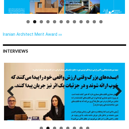
Iranian Architect Merit Award ›››
INTERVIEWS
Previo
Next
us