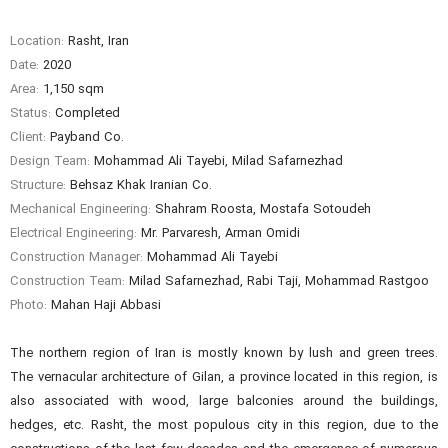
Location:
Rasht, Iran
Date:
2020
Area:
1,150 sqm
Status:
Completed
Client:
Payband Co.
Design Team:
Mohammad Ali Tayebi, Milad Safarnezhad
Structure:
Behsaz Khak Iranian Co.
Mechanical Engineering:
Shahram Roosta, Mostafa Sotoudeh
Electrical Engineering:
Mr. Parvaresh, Arman Omidi
Construction Manager:
Mohammad Ali Tayebi
Construction Team:
Milad Safarnezhad, Rabi Taji, Mohammad Rastgoo
Photo:
Mahan Haji Abbasi
The northern region of Iran is mostly known by lush and green trees.
The vernacular architecture of Gilan, a province located in this region, is
also associated with wood, large balconies around the buildings,
hedges, etc. Rasht, the most populous city in this region, due to the