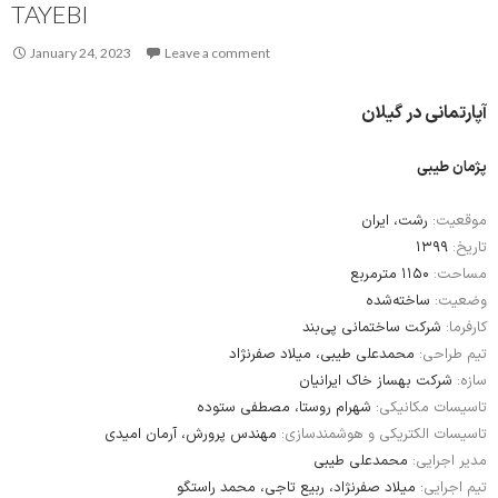
TAYEBI
January 24, 2023
Leave a comment
آپارتمانی در گیلان
پژمان طیبی
موقعیت:
رشت، ایران
۱۳۹۹
تاریخ:
مساحت:
۱۱۵۰ مترمربع
وضعیت:
ساخته‌شده
کارفرما:
شرکت ساختمانی پی‌بند
تیم طراحی:
محمدعلی طیبی، میلاد صفرنژاد
سازه:
شرکت بهساز خاک ایرانیان
تاسیسات مکانیکی:
شهرام روستا، مصطفی ستوده
تاسیسات الکتریکی و هوشمندسازی:
مهندس پرورش، آرمان امیدی
مدیر اجرایی:
محمدعلی طیبی
تیم اجرایی:
میلاد صفرنژاد، ربیع تاجی، محمد راستگو