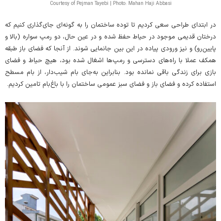
Courtesy of Pejman Tayebi | Photo: Mahan Haji Abbasi
در ابتدای طراحی سعی کردیم تا توده ساختمان را به‌ گونه‌ای جای‌گذاری کنیم که
درختان قدیمی موجود در حیاط حفظ شده و در عین‌ حال، دو رمپ سواره (بالا و
پایین‌رو) و نیز ورودی پیاده در این بین جانمایی شوند. از آنجا که فضای باز طبقه
همکف عملا با راه‌های دسترسی و رمپ‌ها اشغال شده بود، هیچ حیاط و فضای
بازی برای زندگی باقی نمانده بود. بنابراین به‌جای بام شیب‌دار، از بام مسطح
استفاده کرده و فضای باز و فضای سبز عمومی ساختمان را با باغ‌بام تامین کردیم.