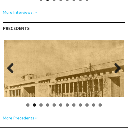
More Interviews ›››
PRECEDENTS
Previo
Next
us
More Precedents ›››