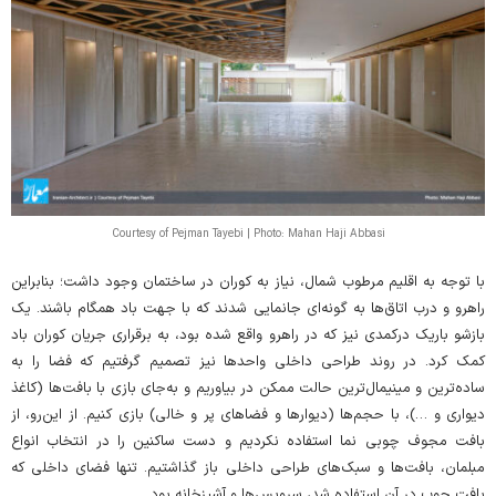
Courtesy of Pejman Tayebi | Photo: Mahan Haji Abbasi
با توجه به اقلیم مرطوب شمال، نیاز به کوران در ساختمان وجود داشت؛ بنابراین
راهرو و درب اتاق‌ها به گونه‌ای جانمایی شدند که با جهت باد همگام باشند. یک
بازشو باریک درکمدی نیز که در راهرو واقع شده بود، به برقراری جریان کوران باد
کمک کرد. در روند طراحی داخلی واحدها نیز تصمیم گرفتیم که فضا را به
ساده‌ترین و مینیمال‌ترین حالت ممکن در بیاوریم و به‌جای بازی با بافت‌ها (کاغذ
دیواری و …)، با حجم‌ها (دیوارها و فضاهای پر و خالی) بازی کنیم. از این‌رو، از
بافت مجوف چوبی نما استفاده نکردیم و دست ساکنین را در انتخاب انواع
مبلمان، بافت‌ها و سبک‌های طراحی داخلی باز گذاشتیم. تنها فضای داخلی که
بافت چوب در آن استفاده شد، سرویس‌ها و آشپزخانه بود.