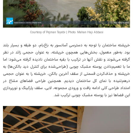
Courtesy of Pejman Tayebi | Photo: Mahan Haji Abbasi
خرپشته ساختمان با توجه به دسترسی آسانسور به باغ‌بام، دو طبقه و بسیار بلند
بود. به‌طور معمول، بخش‌هایی همچون خرپشته، به عنوان حجمی زائد در نظر
گرفته می‌شوند و نقش آنها در ترکیب با بقیه ساختمان نادیده گرفته می‌شود؛ اما
ما با تعمیم‌دادن پوسته مشبک چوبی (طراحی‌شده برای کنترل دید بالکن‌ها) به
خرپشته و حذف‌کردن قسمتی از سقف آخرین بالکن، خرپشته را به عنوان حجمی
درهم‌تنیده با نمای کل ساختمان دیدیم. همچنین طراحی فضاهای مشاع در
امتداد طراحی کلی ادامه یافت و ورودی مجموعه، لابی، سقف پارکینگ و نورپردازی
این فضاها نیز با پوسته مشبک چوبی ترکیب شد.