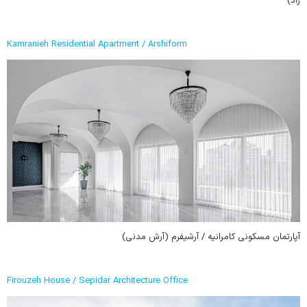
راد)
Kamranieh Residential Apartment / Arshiform
آپارتمان مسکونی کامرانیه / آرشیفرم (آرش مدنی)
Firouzeh House / Sepidar Architecture Office