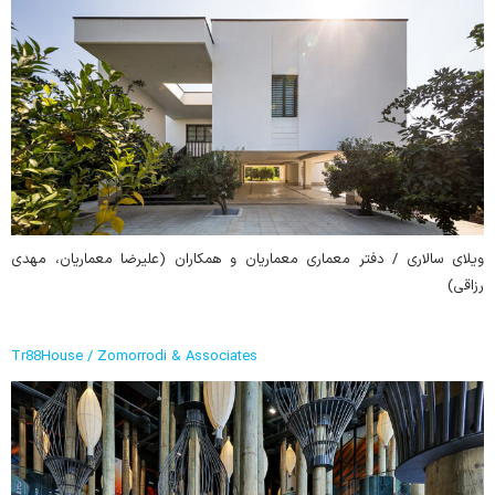
ویلای سالاری / دفتر معماری معماریان و همکاران (علیرضا معماریان، مهدی
رزاقی)
Tr88House / Zomorrodi & Associates