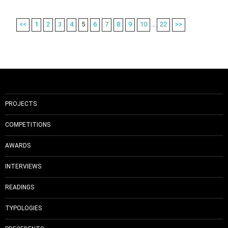
<<
1
2
3
4
5
6
7
8
9
10
...
22
>>
PROJECTS
COMPETITIONS
AWARDS
INTERVIEWS
READINGS
TYPOLOGIES