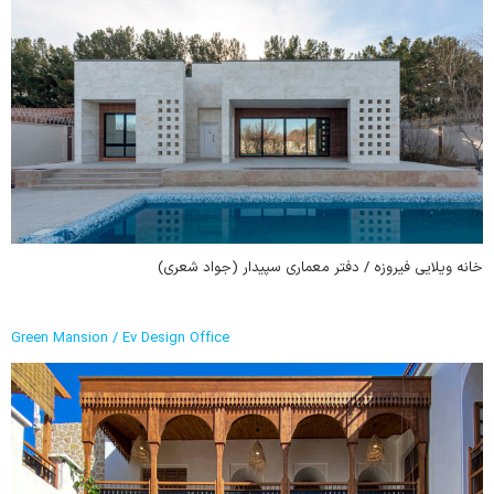
خانه ویلایی فیروزه / دفتر معماری سپیدار (جواد شعری)
Green Mansion / Ev Design Office