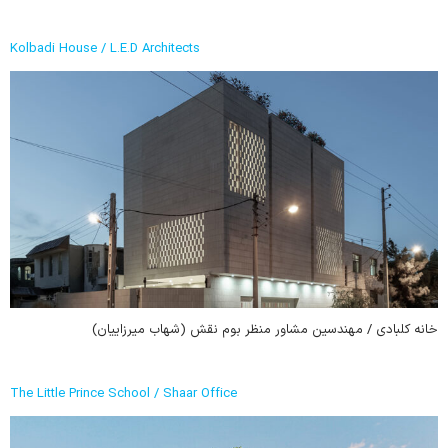
Kolbadi House / L.E.D Architects
خانه کلبادی / مهندسین مشاور منظر بوم نقش (شهاب میرزاییان)
The Little Prince School / Shaar Office