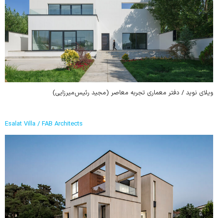
ویلای نوید / دفتر معماری تجربه معاصر (مجید رئیس‌میرزایی)
Esalat Villa / FAB Architects