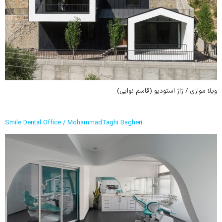
ویلا موازی / ژاژ استودیو (قاسم نوایی)
Smile Dental Office / MohammadTaghi Bagheri