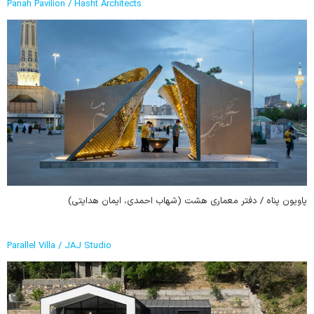
Panah Pavilion / Hasht Architects
پاویون پناه / دفتر معماری هشت (شهاب احمدی، ایمان هدایتی)
Parallel Villa / JAJ Studio