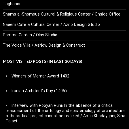
Taghaboni
Shams al-Shomous Cultural & Religious Center / Onside Office
Naeem Cafe & Cultural Center / Azno Design Studio
Pomme Garden / Olay Studio
The Voids Villa / AsNow Design & Construct
MOST VISITED POSTS (IN LAST 30 DAYS)
Winners of Memar Award 1402
Iranian Architect’s Day (1405)
Interview with Pooyan Ruhi: In the absence of a critical
reassesment of the ontology and epistemology of architecture,
a theoretical project cannot be realized / Amin Khodaygani, Sina
Talaei