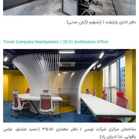
دفتر اداری پارلیفت / آرشیفرم (آرش مدنی)
Tosan Company Headquarters / 35-51 Architecture Office
ساختمان مرکزی شرکت توسن / دفتر معماری ۵۱-۳۵ (حمید عباسلو، عباس
یاقوتی، ندا ادیبان راد)