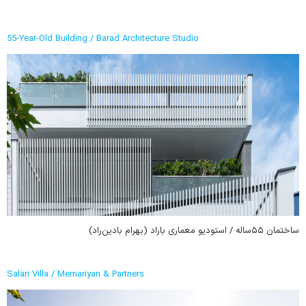
55-Year-Old Building / Barad Architecture Studio
ساختمان ۵۵ساله / استودیو معماری باراد (بهرام بادین‌راد)
Salari Villa / Memariyan & Partners