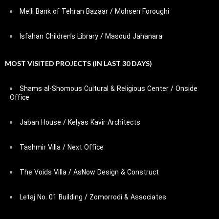
Melli Bank of Tehran Bazaar / Mohsen Foroughi
Isfahan Children’s Library / Masoud Jahanara
MOST VISITED PROJECTS (IN LAST 30 DAYS)
Shams al-Shomous Cultural & Religious Center / Onside
Office
Jaban House / Kelyas Kavir Architects
Tashmir Villa / Next Office
The Voids Villa / AsNow Design & Construct
Letaj No. 01 Building / Zomorrodi & Associates