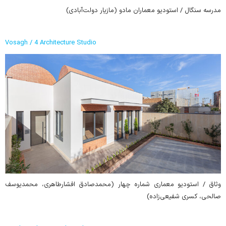
مدرسه سنگال / استودیو معماران مادو (مازیار دولت‌آبادی)
Vosagh / 4 Architecture Studio
وثاق / استودیو معماری شماره چهار (محمدصادق افشارطاهری، محمدیوسف
صالحی، کسری شفیعی‌زاده)