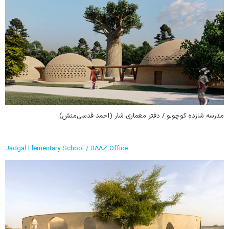
مدرسه شازده کوچولو / دفتر معماری شار (احمد قدسی‌منش)
Jadgal Elementary School / DAAZ Office