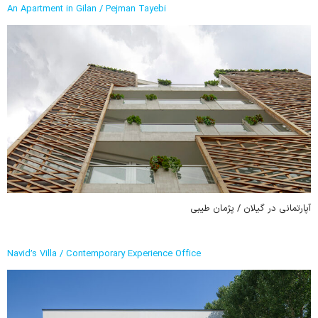
An Apartment in Gilan / Pejman Tayebi
آپارتمانی در گیلان / پژمان طیبی
Navid’s Villa / Contemporary Experience Office