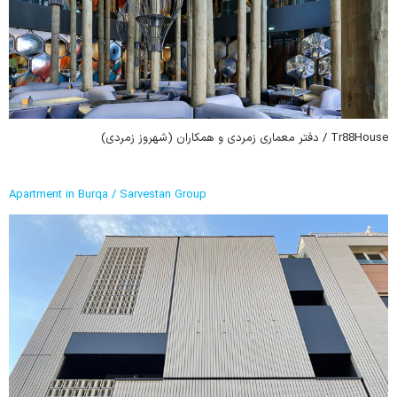
Tr88House / دفتر معماری زمردی و همکاران (شهروز زمردی)
Apartment in Burqa / Sarvestan Group