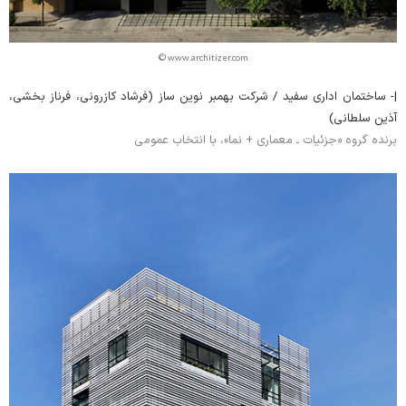
© www.architizer.com
|- ساختمان اداری سفید / شرکت بهمبر نوین ساز (فرشاد کازرونی، فرناز بخشی،
آذین سلطانی)
برنده گروه «جزئیات ـ معماری + نما»، با انتخاب عمومی