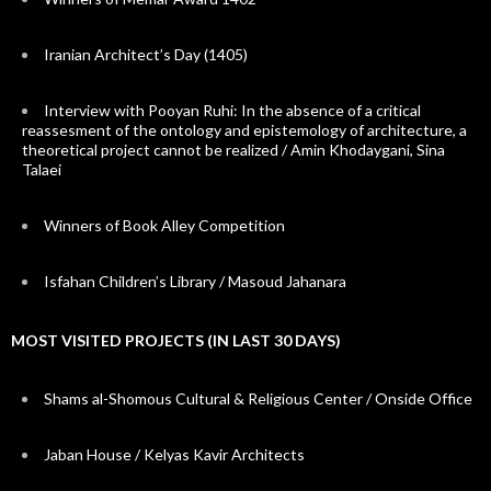
Iranian Architect’s Day (1405)
Interview with Pooyan Ruhi: In the absence of a critical
reassesment of the ontology and epistemology of architecture, a
theoretical project cannot be realized / Amin Khodaygani, Sina
Talaei
Winners of Book Alley Competition
Isfahan Children’s Library / Masoud Jahanara
MOST VISITED PROJECTS (IN LAST 30 DAYS)
Shams al-Shomous Cultural & Religious Center / Onside Office
Jaban House / Kelyas Kavir Architects