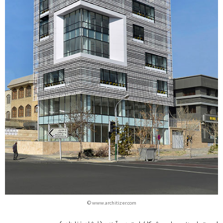
© www.architizer.com