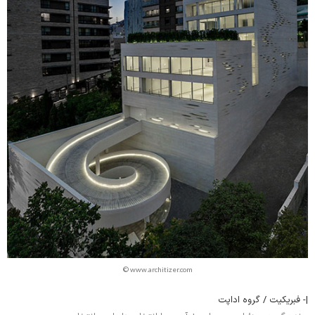
© www.architizer.com
|- فبریکیت / گروه اداپت