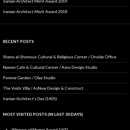
Iranian Architect Merit Award 2019
Iranian Architect Merit Award 2018
RECENT POSTS
Shams al-Shomous Cultural & Religious Center / Onside Office
Naeem Cafe & Cultural Center / Azno Design Studio
Pomme Garden / Olay Studio
The Voids Villa / AsNow Design & Construct
Iranian Architect’s Day (1405)
MOST VISITED POSTS (IN LAST 30 DAYS)
Winners of Memar Award 1402