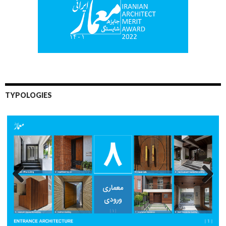
TYPOLOGIES
Previo
Next
us