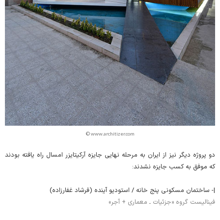
© www.architizer.com
دو پروژه دیگر نیز از ایران به مرحله نهایی جایزه آرکیتایزر امسال راه یافته بودند
که موفق به کسب جایزه نشدند:
|- ساختمان مسکونی پنج خانه / استودیو آینده (فرشاد غفارزاده)
فینالیست گروه «جزئیات ـ معماری + آجر»