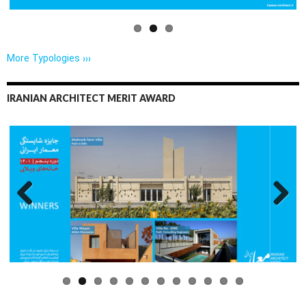
More Typologies ›››
IRANIAN ARCHITECT MERIT AWARD
Previo
Next
us