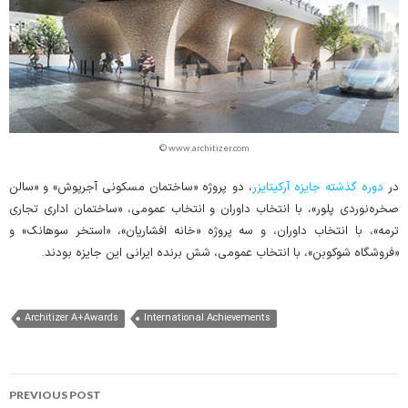
© www.architizer.com
در
دوره گذشته جایزه آرکیتایزر
، دو پروژه «ساختمان مسکونی آجرپوش» و «سالن
صخره‌نوردی پلور»، با انتخاب داوران و انتخاب عمومی، «ساختمان اداری تجاری
ترمه»، با انتخاب داوران، و سه پروژه «خانه افشاریان»، «استخر سوهانک» و
«فروشگاه شوکوبن»، با انتخاب عمومی، شش برنده ایرانی این جایزه بودند.
Architizer A+Awards
International Achievements
Post
PREVIOUS POST