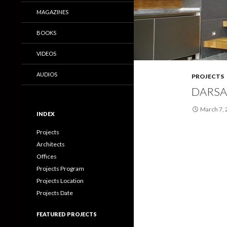
MAGAZINES
BOOKS
VIDEOS
AUDIOS
PROJECTS
DARSA
March 7,
INDEX
Projects
Architects
Offices
Projects Program
Projects Location
Projects Date
FEATURED PROJECTS