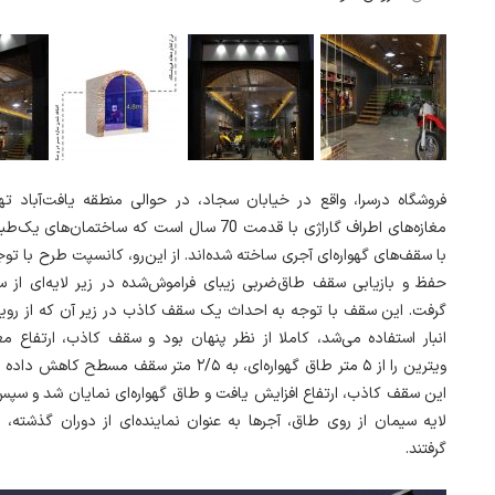
فروشگاه درسرا، واقع در خیابان سجاد، در حوالی منطقه یافت‌آباد تهر
مغازه‌های اطراف گاراژی با قدمت 70 سال است که ساختمان‌ها
با سقف‌های گهواره‌ای آجری ساخته شده‌اند. از این‌رو،
کانسپت طرح با توج
حفظ و بازیابی سقف طاق‌ضربی زیبای فراموش‌شده در زیر لایه‌ای از 
گرفت. این سقف با توجه به احداث یک سقف کاذب در زیر آن که از روی
انبار استفاده می‌شد، کاملا از نظر پنهان بود و سقف کاذب، ارتفاع مغ
ویترین را از ۵ متر طاق گهواره‌ای، به ۲/۵ متر سقف مسطح 
این سقف کاذب، ارتفاع افزایش یافت و طاق گهواره‌ای نمایان شد و سپس
لایه سیمان از روی طاق، آجرها به عنوان نماینده‌ای از دوران گذشته، در
گرفتند.