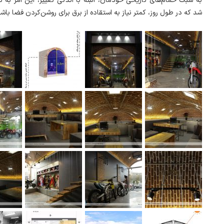
به سبک حمام‌های تاریخی خودمان، البته با اندکی تغییر، این امر به ن
شد که در طول روز، کمتر نیاز به استقاده از برق برای روشن‌کردن فضا باش.