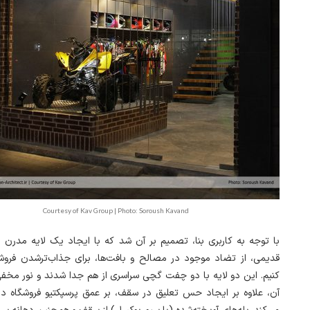
Courtesy of Kav Group | Photo: Soroush Kavand
با توجه به کاربری بنا، تصمیم بر آن شد که با ایجاد یک لایه مدرن 
قدیمی، از تضاد موجود در مصالح و بافت‌ها، برای جذاب‌ترشدن فروشگ
کنیم. این دو لایه با دو چفت گچی سراسری از هم جدا شدند و نور مخفی
آن، علاوه بر ایجاد حس تعلیق در سقف، بر عمق پرسپکتیو فروشگاه د