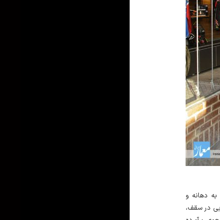
به دهانه و
هایی در سقف