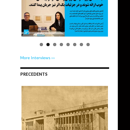
More Interviews ›››
PRECEDENTS