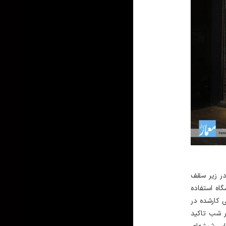
در زیر سقف
اه استفاده
 کارشده در
ر شب تاکید