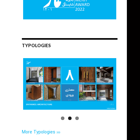
TYPOLOGIES
More Typologies ›››