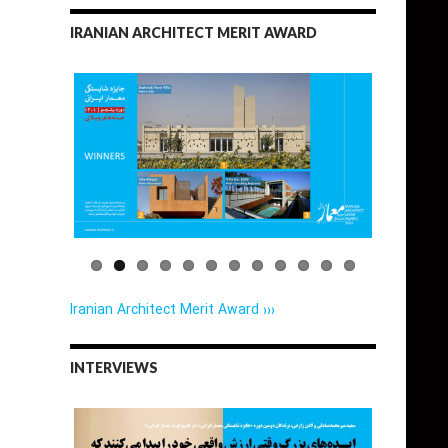
IRANIAN ARCHITECT MERIT AWARD
Iranian Architect Merit Award ›››
INTERVIEWS