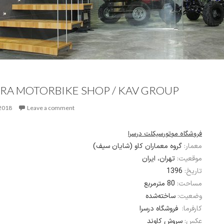
RA MOTORBIKE SHOP / KAV GROUP
 2018
Leave a comment
فروشگاه موتورسیکلت درسرا
معمار:
گروه معماران کاو (شایان سیف)
موقعیت:
تهران، ایران
1396
تاریخ:
مساحت:
80 مترمربع
وضعیت:
ساخته‌شده
کارفرما:
فروشگاه درسرا
عکس:
سروش کاوند