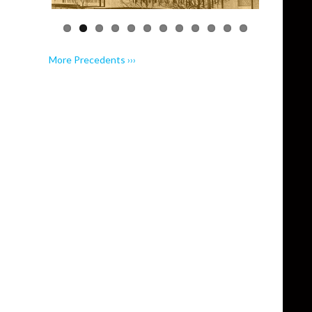
More Precedents ›››