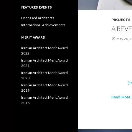
FEATURED EVENTS
Deceased Architects
PROJECTS
International Achievements
A BEVE
MERIT AWARD
May 26, 
Iranian Architect Merit Award
2022
Iranian Architect Merit Award
2021
Iranian Architect Merit Award
2020
Iranian Architect Merit Award
2019
Read More ›
Iranian Architect Merit Award
2018