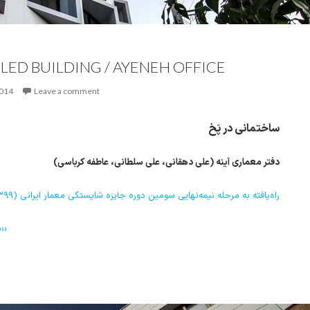
LED BUILDING / AYENEH OFFICE
2014
Leave a comment
ساختمانی در پَخ
دفتر معماری آینه (علی دهقانی، علی سلطانی، عاطفه کرباسی)
راه‌یافته به مرحله نیمه‌نهایی سومین دوره جایزه شایستگی معمار ایرانی (۱۳۹۹)
››