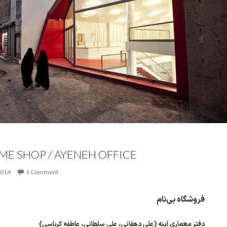
ME SHOP / AYENEH OFFICE
2014
1 Comment
فروشگاه بی‌نام
دفتر معماری آینه (علی دهقانی، علی سلطانی، عاطفه کرباسی)