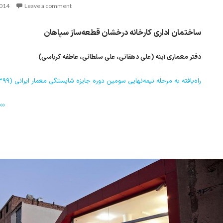
2014
Leave a comment
ساختمان اداری کارخانه درخشان قطعه‌ساز سپاهان
دفتر معماری آینه (علی دهقانی، علی سلطانی، عاطفه کرباسی)
راه‌یافته به مرحله نیمه‌نهایی سومین دوره جایزه شایستگی معمار ایرانی (۱۳۹۹)
››