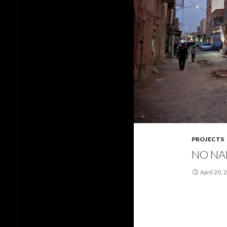
PROJECTS
NO NA
April 20, 