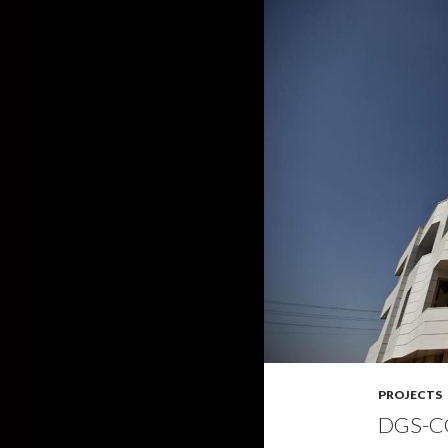
PROJECTS
DGS-C