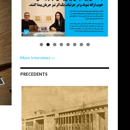
More Interviews ›››
PRECEDENTS