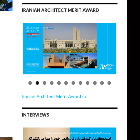
IRANIAN ARCHITECT MERIT AWARD
Iranian Architect Merit Award ›››
INTERVIEWS