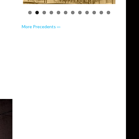
More Precedents ›››