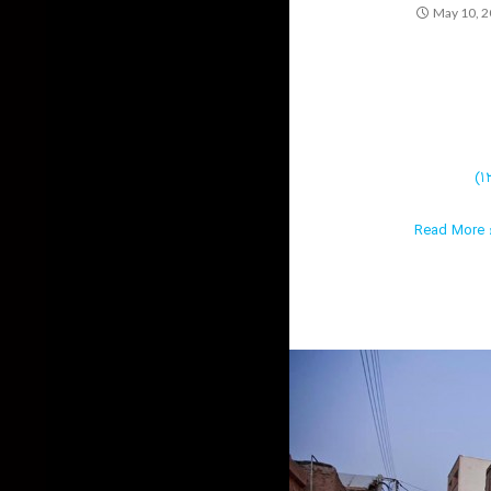
May 10, 
Read More ›