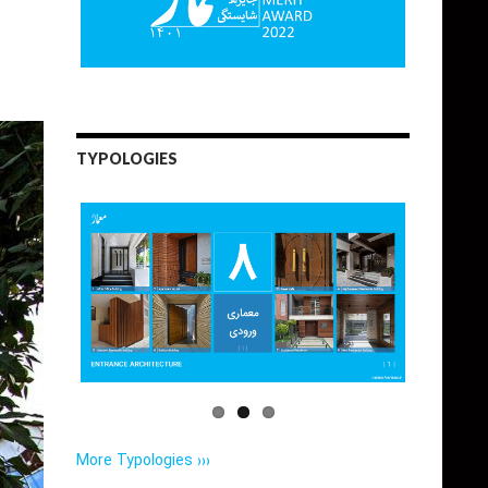
TYPOLOGIES
More Typologies ›››