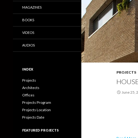
MAGAZINES
BOOKS
VIDEOS
AUDIOS
INDEX
PROJECTS
HOUSE 
Projects
Architects
June 25, 
Offices
Projects Program
Projects Location
Projects Date
FEATURED PROJECTS