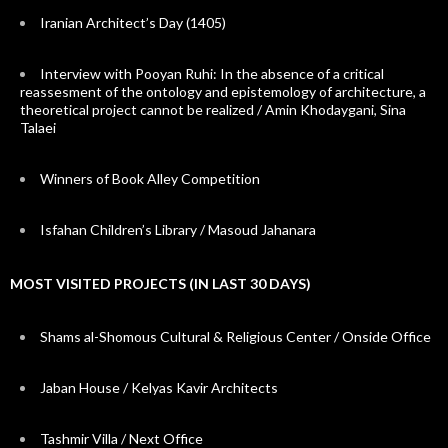
Iranian Architect’s Day (1405)
Interview with Pooyan Ruhi: In the absence of a critical
reassesment of the ontology and epistemology of architecture, a
theoretical project cannot be realized / Amin Khodaygani, Sina
Talaei
Winners of Book Alley Competition
Isfahan Children’s Library / Masoud Jahanara
MOST VISITED PROJECTS (IN LAST 30 DAYS)
Shams al-Shomous Cultural & Religious Center / Onside Office
Jaban House / Kelyas Kavir Architects
Tashmir Villa / Next Office