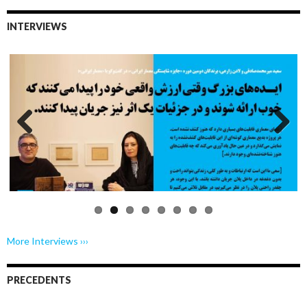
INTERVIEWS
Previo
Next
us
More Interviews ›››
PRECEDENTS