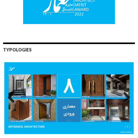
TYPOLOGIES
Previo
Next
us