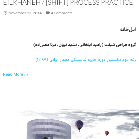
EILKHANEH / [SHIFT] PROCESS PRACTICE
November 23, 2014
4 Comments
ایل‌خانه
گروه طراحی شیفت (رامبد ایلخانی، نشید نبیان، درنا مصرزاده)
رتبه دوم نخستین دوره جایزه شایستگی معمار ایرانی (۱۳۹۷)
Read More ›››