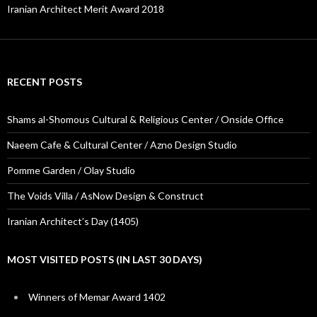
Iranian Architect Merit Award 2018
RECENT POSTS
Shams al-Shomous Cultural & Religious Center / Onside Office
Naeem Cafe & Cultural Center / Azno Design Studio
Pomme Garden / Olay Studio
The Voids Villa / AsNow Design & Construct
Iranian Architect’s Day (1405)
MOST VISITED POSTS (IN LAST 30 DAYS)
Winners of Memar Award 1402