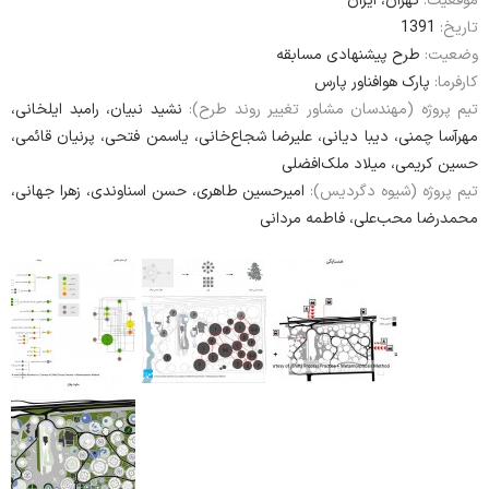
موقعیت:
تهران، ایران
1391
تاریخ:
وضعیت:
طرح پیشنهادی مسابقه
کارفرما:
پارک هوافناور پارس
تیم پروژه (مهندسان مشاور تغییر روند طرح):
نشید نبیان، رامبد ایلخانی،
مهرآسا چمنی، دیبا دیانی، علیرضا شجاع‌خانی، یاسمن فتحی، پرنیان قائمی،
حسین کریمی، میلاد ملک‌افضلی
تیم پروژه (شیوه دگردیس):
امیرحسین طاهری، حسن اسناوندی، زهرا جهانی،
محمدرضا محب‌علی، فاطمه مردانی