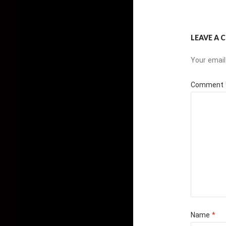
LEAVE A
Your email
Comment
Name
*