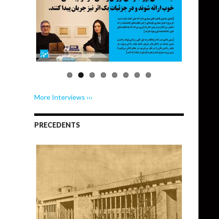
More Interviews ›››
PRECEDENTS