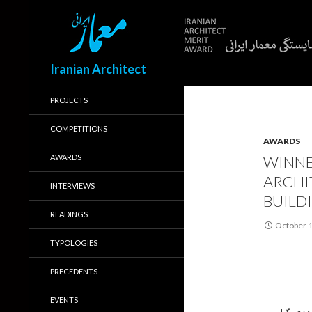
Search
Iranian Architect
PROJECTS
COMPETITIONS
AWARDS
AWARDS
WINNE
ARCHI
INTERVIEWS
BUILD
READINGS
October 1
TYPOLOGIES
PRECEDENTS
EVENTS