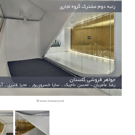
© www.memary.net