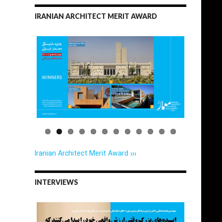
IRANIAN ARCHITECT MERIT AWARD
Iranian Architect Merit Award ›››
INTERVIEWS