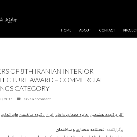
SKIP TO CONTENT
HOME
ABOUT
CONTACT
PROJEC
RS OF 8TH IRANIAN INTERIOR
TECTURE AWARD – COMMERCIAL
INGS CATEGORY
0, 2015
Leave a comment
آثار برگزیده هشتمین جایزه معماری داخلی ایران ـ گروه ساختمان‌های تجاری
برگزارکننده:
فصلنامه معماری و ساختمان