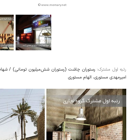
© www.memary.net
رتبه اول مشترک:
رستوران چاشت (رستوران شش‌میلیون تومانی) / شهاب،
امیرمهدی مستوری، الهام مستوری