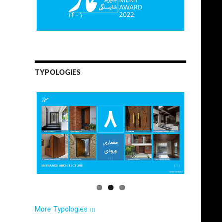
TYPOLOGIES
More Typologies ›››