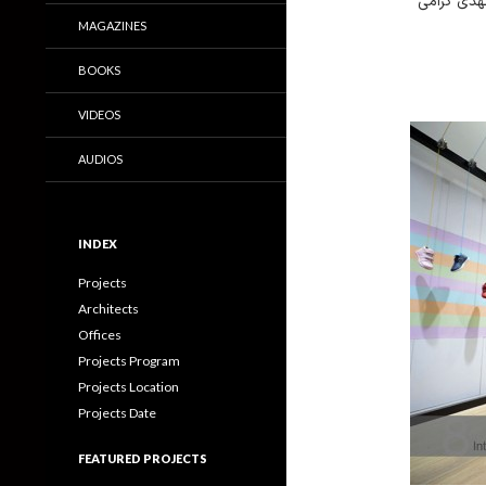
هدی گرامی
MAGAZINES
BOOKS
VIDEOS
AUDIOS
INDEX
Projects
Architects
Offices
Projects Program
Projects Location
Projects Date
FEATURED PROJECTS