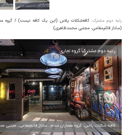
رتبه دوم مشترک:
کافه‌شکلات پلاس (این یک کافه نیست) / گروه مع
(ساناز قائم‌مقامی، مجتبی محمدظاهری)