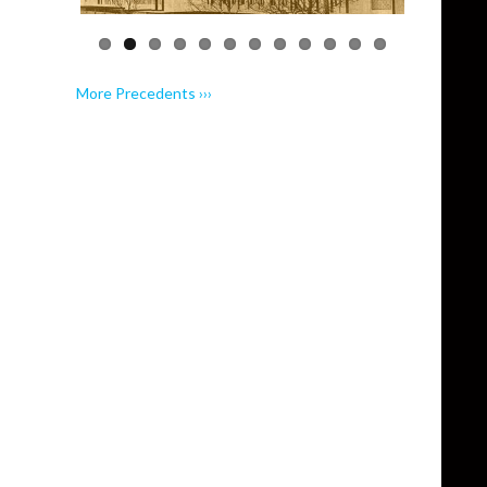
More Precedents ›››