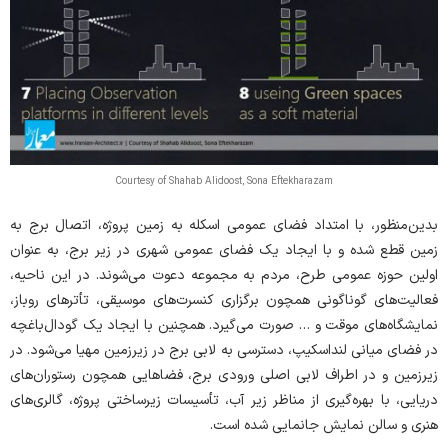
Courtesy of Shahab Alidoost, Sona Eftekharazam
بدین‌منظور، با امتداد فضای عمومی اسکله به زمین پروژه، اتصال برج به
زمین قطع شده و با ایجاد یک فضای عمومی شهری در زیر برج، به عنوان
اولین حوزه عمومی طرح، مردم به مجموعه دعوت می‌شوند. در این ناحیه،
فعالیت‌های گوناگونی همچون برگزاری کنسرت‌های موسیقی، تأترهای روباز،
نمایشگاه‌های موقت و … صورت می‌گیرد. همچنین با ایجاد یک گودال‌باغچه
در فضای میانی لنداسکیپ، دسترسی به لابی برج در زیرزمین مهیا می‌شود. در
زیرزمین و در اطراف لابی اصلی ورودی برج، فضاهایی همچون رستوران‌های
دریایی، با بهره‌گیری از مناظر زیر آب، تأسیسات زیرساختی پروژه، گالری‌های
هنری و سالن نمایش جانمایی شده است.