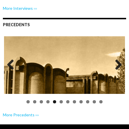
More Interviews ›››
PRECEDENTS
Previo
Next
us
More Precedents ›››