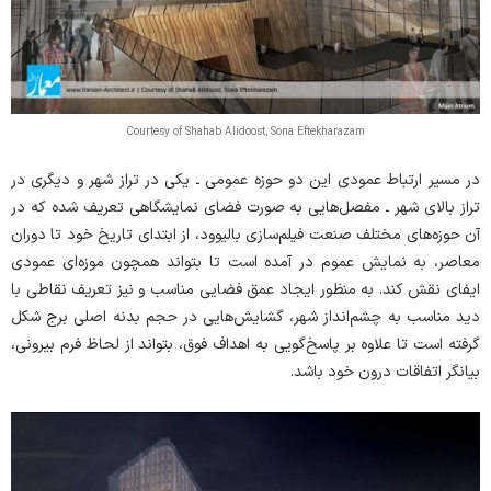
Courtesy of Shahab Alidoost, Sona Eftekharazam
در مسیر ارتباط عمودی این دو حوزه عمومی ـ یکی در تراز شهر و دیگری در
تراز بالای شهر ـ مفصل‌هایی به صورت فضای نمایشگاهی تعریف شده که در
آن حوزه‌های مختلف صنعت فیلم‌سازی بالیوود، از ابتدای تاریخ خود تا دوران
معاصر، به نمایش عموم در آمده است تا بتواند همچون موزه‌ای عمودی
ایفای نقش کند. به منظور ایجاد عمق فضایی مناسب و نیز تعریف نقاطی با
دید مناسب به چشم‌انداز شهر، گشایش‌هایی در حجم بدنه اصلی برج شکل
گرفته است تا علاوه بر پاسخ‌گویی به اهداف فوق، بتواند از لحاظ فرم بیرونی،
بیانگر اتفاقات درون خود باشد.