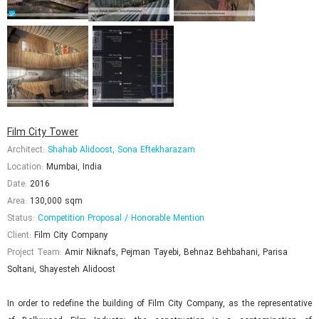
Film City Tower
Architect:
Shahab Alidoost, Sona Eftekharazam
Location:
Mumbai, India
Date:
2016
Area:
130,000 sqm
Status:
Competition Proposal / Honorable Mention
Client:
Film City Company
Project Team:
Amir Niknafs, Pejman Tayebi, Behnaz Behbahani, Parisa
Soltani, Shayesteh Alidoost
In order to redefine the building of Film City Company, as the representative