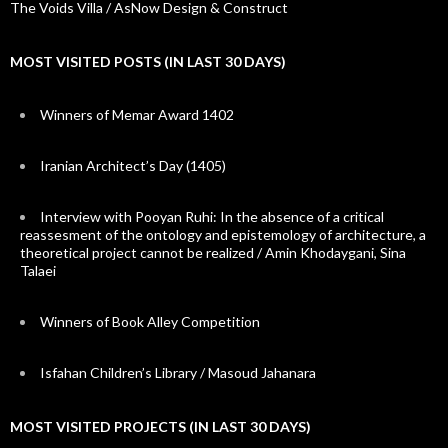
The Voids Villa / AsNow Design & Construct
MOST VISITED POSTS (IN LAST 30 DAYS)
Winners of Memar Award 1402
Iranian Architect’s Day (1405)
Interview with Pooyan Ruhi: In the absence of a critical
reassesment of the ontology and epistemology of architecture, a
theoretical project cannot be realized / Amin Khodaygani, Sina
Talaei
Winners of Book Alley Competition
Isfahan Children’s Library / Masoud Jahanara
MOST VISITED PROJECTS (IN LAST 30 DAYS)