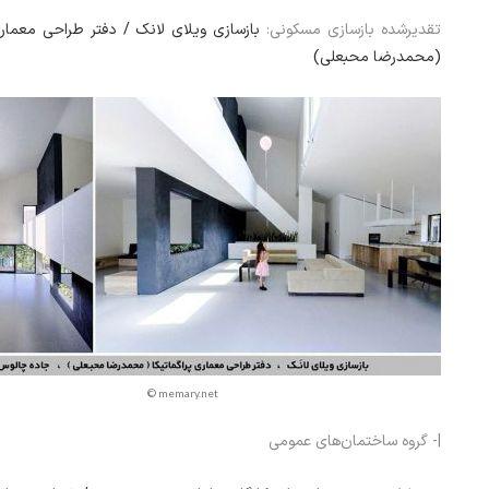
تقدیرشده بازسازی مسکونی:
بازسازی ویلای لانک / دفتر طراحی معماری 
(محمدرضا محبعلی)
© memary.net
|- گروه ساختمان‌های عمومی