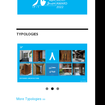
TYPOLOGIES
More Typologies ›››