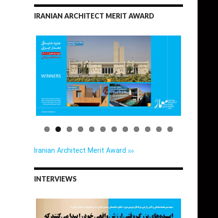
IRANIAN ARCHITECT MERIT AWARD
Iranian Architect Merit Award ›››
INTERVIEWS