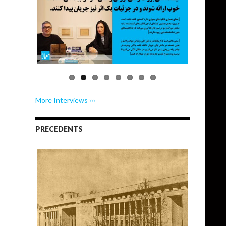
More Interviews ›››
PRECEDENTS