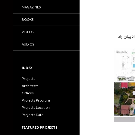
MAGAZINES
BOOKS
VIDEOS
دییان راد
AUDIOS
INDEX
Projects
Architects
Offices
Projects Program
Projects Location
Projects Date
FEATURED PROJECTS