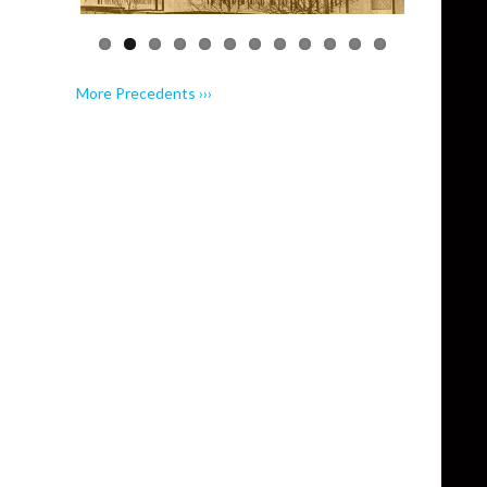
More Precedents ›››