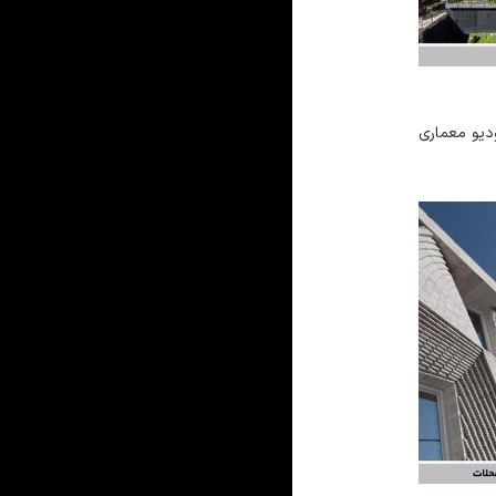
لات / استودیو معماری