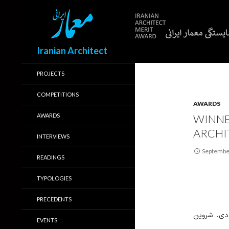
Search
Iranian Architect
PROJECTS
COMPETITIONS
AWARDS
AWARDS
WINNE
ARCHI
INTERVIEWS
Septembe
READINGS
TYPOLOGIES
PRECEDENTS
دی، شروین
EVENTS