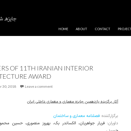
SKIP TO CONTENT
HOME
ABOUT
CONTACT
PROJEC
RS OF 11TH IRANIAN INTERIOR
TECTURE AWARD
r 30, 2018
Leave a comment
آثار برگزیده یازدهمین جایزه معماری و معماری داخلی ایران
برگزارکننده:
فصلنامه معماری و ساختمان
داوران:
فریار جواهریان، الکساندر بک، بهروز منصوری، حسین محمو
حسینی