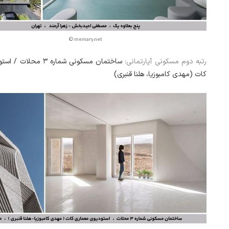
© memary.net
رتبه دوم مسکونی آپارتمانی:
ساختمان مسکونی شماره ۳ مح
کات (مهدی کامبوزیا، هلنا قنبری)