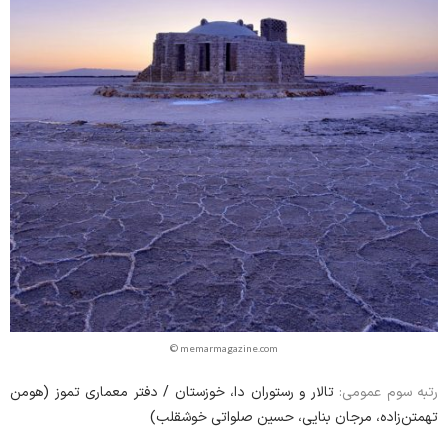
© memarmagazine.com
تالار و رستوران دا، خوزستان / دفتر معماری تموز (هومن
رتبه سوم عمومی:
تهمتن‌زاده‏، مرجان بنایی، حسین صلواتی خوشقلب)