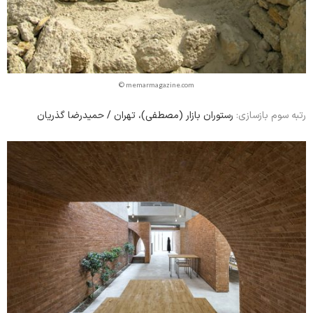
© memarmagazine.com
رستوران بازار (مصطفی)، تهران / حمیدرضا گذریان
رتبه سوم بازسازی: