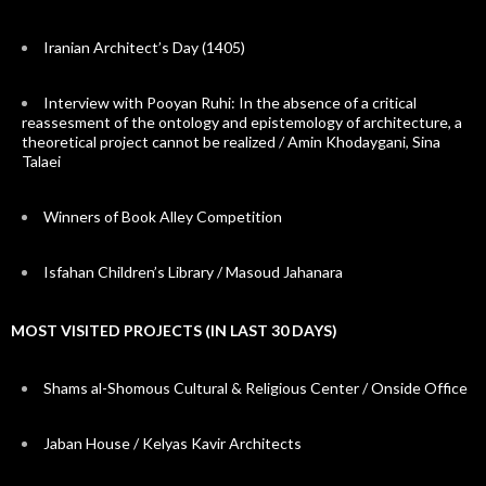
Iranian Architect’s Day (1405)
Interview with Pooyan Ruhi: In the absence of a critical
reassesment of the ontology and epistemology of architecture, a
theoretical project cannot be realized / Amin Khodaygani, Sina
Talaei
Winners of Book Alley Competition
Isfahan Children’s Library / Masoud Jahanara
MOST VISITED PROJECTS (IN LAST 30 DAYS)
Shams al-Shomous Cultural & Religious Center / Onside Office
Jaban House / Kelyas Kavir Architects