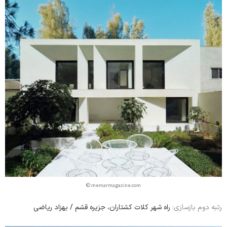
© memarmagazine.com
راه شهر کلات کشتاران، جزیره قشم / بهزاد ریاضی
رتبه دوم بازسازی: