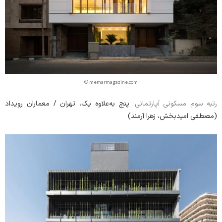
© memarmagazine.com
پنج به‌علاوه یک، تهران / معماران رویداد
رتبه سوم مسکونی آپارتمانی:
(مصطفی امیدبخش، زهرا آرمند)