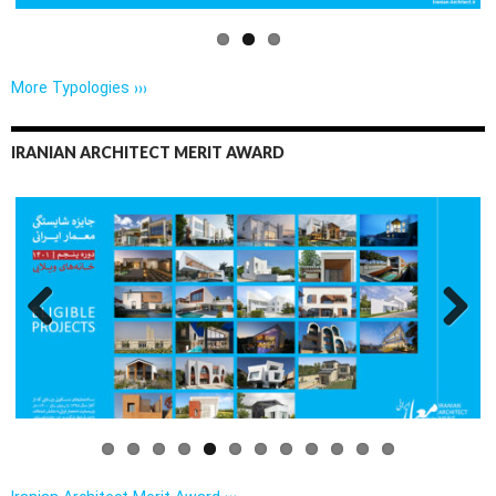
More Typologies ›››
IRANIAN ARCHITECT MERIT AWARD
Previo
Next
us