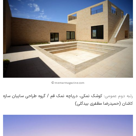
© memarmagazine.com
کوشک نمکی‌، دریاچه نمک قم‏ / گروه طراحی سایبان سازه
رتبه دوم عمومی:
کاشان (حمیدرضا مظفری بیدگلی)