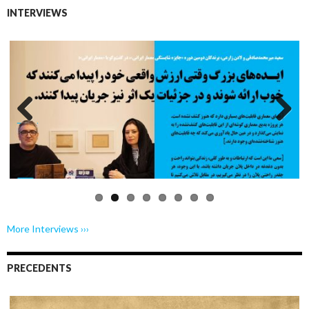
INTERVIEWS
Previo
Next
us
More Interviews ›››
PRECEDENTS