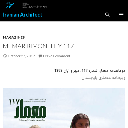
Search
Iranian Architect
SKIP
PRIMAR
TO
MENU
CONTENT
MAGAZINES
MEMAR BIMONTHLY 117
October 27, 2019
Leave a comment
دوماهنامه معمار، شماره 117، مهر و آبان 1398
ویژه‌نامه معماری بلوچستان