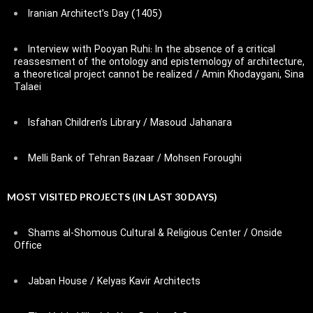
Iranian Architect’s Day (1405)
Interview with Pooyan Ruhi: In the absence of a critical
reassesment of the ontology and epistemology of architecture,
a theoretical project cannot be realized / Amin Khodaygani, Sina
Talaei
Isfahan Children’s Library / Masoud Jahanara
Melli Bank of Tehran Bazaar / Mohsen Foroughi
MOST VISITED PROJECTS (IN LAST 30 DAYS)
Shams al-Shomous Cultural & Religious Center / Onside
Office
Jaban House / Kelyas Kavir Architects