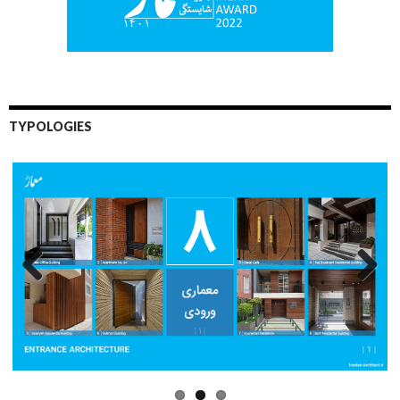
TYPOLOGIES
Previo
Next
us