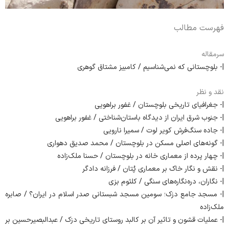
فهرست مطالب
سرمقاله
|- بلوچستانی ‌که ‌نمی‌شناسیم / کامبیز مشتاق گوهری
نقد و نظر
|- ‌جغرافیای ‌تاریخی ‌بلوچستان / غفور براهویی
|- ‌جنوب ‌شرق ‌ایران‌ از ‌دیدگاه ‌باستان‌شناختی / غفور براهویی
|- ‌جاده‌ سنگ‌‌فرش کویر ‌لوت / سمیرا نارویی
|- ‌گونه‌های ‌اصلی‌ مسکن ‌در ‌بلوچستان / محمد صدیق دهواری
|- ‌چهار پرده ‌از ‌معماری‌ خانه ‌در‌ بلوچستان / حسنا ملک‌زاده
|- ‌نقش ‌و ‌نگار ‌خاک ‌بر‌ معماری ‌پُتان / فرزانه دادگر
|- ‌نگاران، دره‌نگاره‌های ‌سنگی / کلثوم بزی
|- ‌مسجد‌ جامع‌ دزک‌؛ سومین مسجد ‌شبستانی ‌صدر اسلام ‌در ایران؟ / صابره
ملک‌زاده
|- ‌عملیات ‌قشون ‌و ‌تاثیر ‌آن ‌بر‌ کالبد ‌روستای ‌تاریخی ‌دزک / عبدالبصیرحسین بر