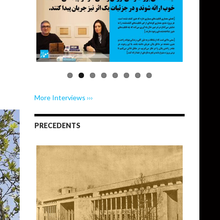
More Interviews ›››
PRECEDENTS