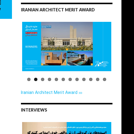
IRANIAN ARCHITECT MERIT AWARD
Iranian Architect Merit Award ›››
INTERVIEWS