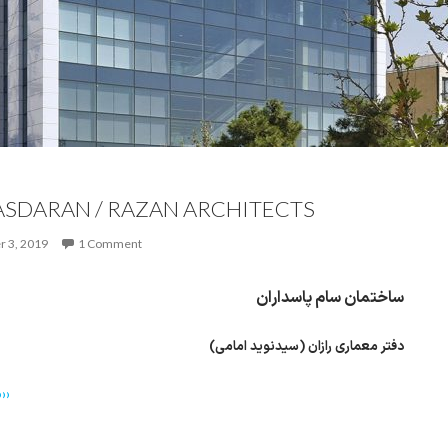
ASDARAN / RAZAN ARCHITECTS
r 3, 2019
1 Comment
ساختمان سام پاسداران
دفتر معماری رازان (سیدنوید امامی)
››