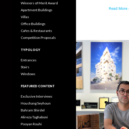
Winners of Merit Award
Read More ›
Apartment Buildings
Villas
Office Buildings
Cafes & Restaurants
Competition Proposals
TYPOLOGY
Entrances
Stairs
Windows
FEATURED CONTENT
Exclusive Interviews
Houshang Seyhoun
Bahram Shirdel
Alireza Taghaboni
Pooyan Rouhi