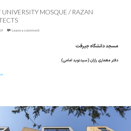
T UNIVERSITY MOSQUE / RAZAN
TECTS
19
Leave a comment
مسجد دانشگاه جیرفت
دفتر معماری رازان (سیدنوید امامی)
››