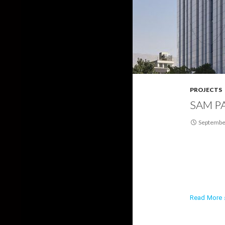
PROJECTS
SAM P
Septembe
Read More ›