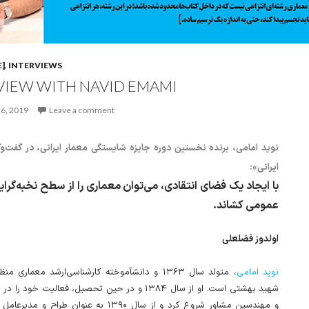
]
,
INTERVIEWS
VIEW WITH NAVID EMAMI
6, 2019
Leave a comment
نوید امامی، برنده نخستین دوره جایزه شایستگی معمار ایرانی، در گفت‌وگ
ایرانی»:
با ایجاد یک فضای انتقادی، می‌توان معماری را از سطح نخبه‌گرایا
عمومی کشاند.
اولدوز فضلعلی
نوید امامی
متولد سال ۱۳۶۳ و دانش⁭آموخته کارشناسی‌ارشد معماری من
شهید بهشتی است. او از سال ۱۳۸۴ و در حین تحصیل، فعالیت خود
و مهندسین مشاور شروع کرد و از سال ۱۳۹۰ به عنوان طراح و مدیرعامل