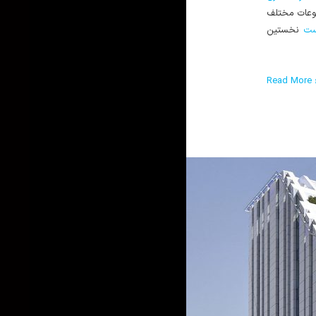
وعات مختلف
ست
نخستین
Read More ›