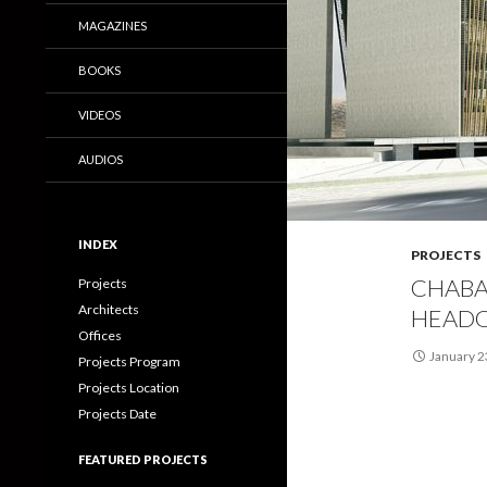
MAGAZINES
BOOKS
VIDEOS
AUDIOS
INDEX
PROJECTS
CHABA
Projects
Architects
HEADQ
Offices
January 2
Projects Program
Projects Location
Projects Date
FEATURED PROJECTS