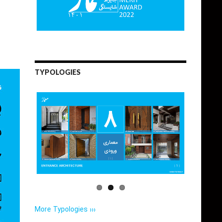
TYPOLOGIES
More Typologies ›››