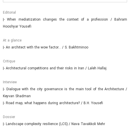
Editorial
|- When mediatization changes the context of a profession / Bahram
Hooshyar Yousefi
At a glance
|- An architect with the wow factor… / S. Bakhtminoo
Critique
|- Architectural competitions and their risks in Iran / Laleh Hallaj
Interview
|- Dialogue with the city governance is the main tool of the Architecture /
Keyvan Shadman
|- Road map; what happens during architecture? / B.H. Yousefi
Dossier
|- Landscape complexity resilience (LCS) / Nava Tavakkoli Mehr