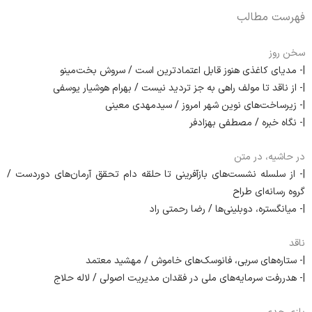
فهرست مطالب
سخن روز
|- مدیای کاغذی هنوز قابل اعتمادترین است / سروش بخت‌مینو
|- از ناقد تا مولف راهی به جز تردید نیست / بهرام هوشیار یوسفی
|- زیرساخت‌های نوین شهر امروز / سیدمهدی معینی
|- نگاه خبره / مصطفی بهزادفر
در حاشیه، در متن
|- از سلسله نشست‌های بازآفرینی تا حلقه دام تحقق آرمان‌های دوردست /
گروه رسانه‌ای طراح
|- میانگستره، دوبلینی‌ها / رضا رحمتی راد
ناقد
|- ستاره‌های سربی، فانوسک‌های خاموش / مهشید معتمد
|- هدررفت سرمایه‌های ملی در فقدان مدیریت اصولی / لاله حلاج