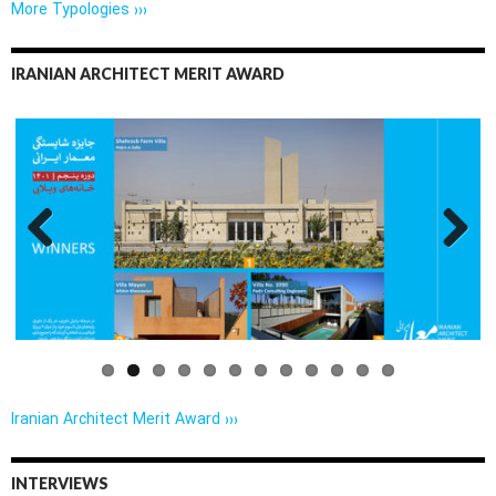
More Typologies ›››
IRANIAN ARCHITECT MERIT AWARD
Previo
Next
us
Iranian Architect Merit Award ›››
INTERVIEWS