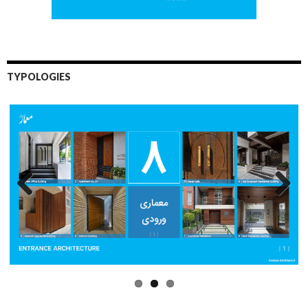
TYPOLOGIES
Previo
Next
us