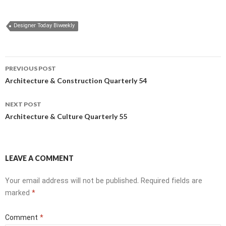
Designer Today Biweekly
Post
PREVIOUS POST
navigation
Architecture & Construction Quarterly 54
NEXT POST
Architecture & Culture Quarterly 55
LEAVE A COMMENT
Your email address will not be published.
Required fields are
marked
*
Comment
*