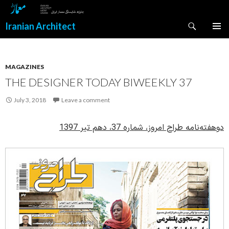
Search
Iranian Architect
SKIP
PRIMAR
TO
MENU
CONTENT
MAGAZINES
THE DESIGNER TODAY BIWEEKLY 37
July 3, 2018
Leave a comment
دوهفته‌نامه طراح امروز، شماره 37، دهم تیر 1397