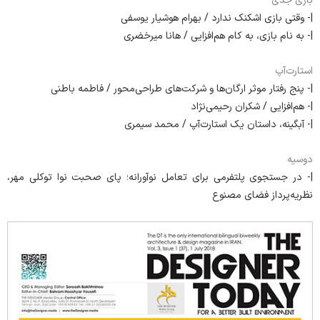
بازی جدی
|- وقتی بازی اشکنک ندارد / بهرام هوشیار یوسفی
|- به نام بازی، به کام هم‌افزایی / هانا میرخضری
استارت‌آپ
|- پنج رفتار موثر ارگان‌ها و شرکت‌های طراحی‌محور / فاطمه باطنی
|- هم‌افزایی / شکران رحیمی‌نژاد
|- آبگینه، داستان یک استارت‌آپ / محمد سیمری
دوسیه
|- در جستجوی پلتفرمی برای تعامل نوآورانه؛ پای صحبت نوا توکلی مهر،
نظریه‌پرداز فضای مصنوع