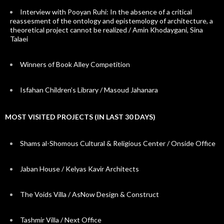
Interview with Pooyan Ruhi: In the absence of a critical
reassesment of the ontology and epistemology of architecture, a
theoretical project cannot be realized / Amin Khodaygani, Sina
Talaei
Winners of Book Alley Competition
Isfahan Children’s Library / Masoud Jahanara
MOST VISITED PROJECTS (IN LAST 30 DAYS)
Shams al-Shomous Cultural & Religious Center / Onside Office
Jaban House / Kelyas Kavir Architects
The Voids Villa / AsNow Design & Construct
Tashmir Villa / Next Office