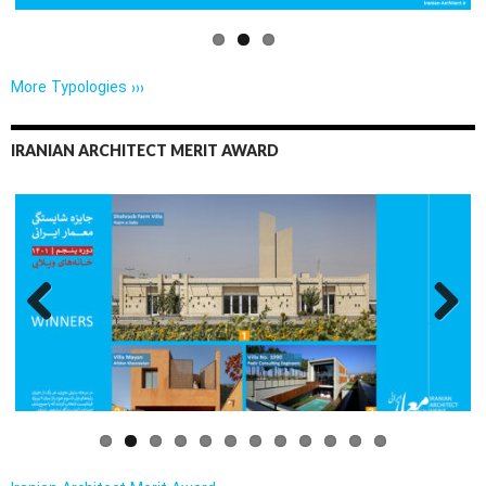
More Typologies ›››
IRANIAN ARCHITECT MERIT AWARD
Previo
Next
us