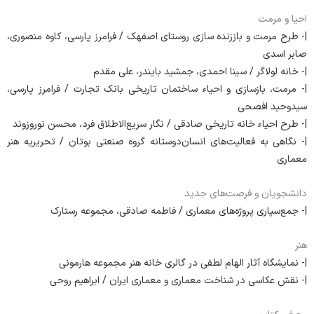
احیا و مرمت
|- طرح مرمت و باززنده سازی روستای اصفهک / فرامرز پارسی، کاوه منصوری،
صابر اسدی
|- خانه‌ لولاگر / سینا احمدی، جمشید بایندر، علی مقدم
|- مرمت، بازسازی و احیاء ساختمان تاریخی بانک تجارت / فرامرز پارسی،
سیدوحید افصحی
|- طرح احیاء خانه‌ تاریخی صادقی / نگار سریع‌الاطلاق فرد، محسن نوروزوند
|- نگاهی به فعالیت‌های انسان‌دوستانه گروه صنعتی بوتان / تحریریه هنر
معماری
دانشجویان و فرصت‌های جدید
|- جمع‌سپاری پروژه‌های معماری / فاطمه صادقی، مجموعه‌ رستارک
هنر
|- نمایشگاه آثار الهام لطفی در گالری خانه هنر مجموعه‌ هارمونی
|- نقش عکاسی در شناخت معماری و معماری ایران / ابراهیم روحی