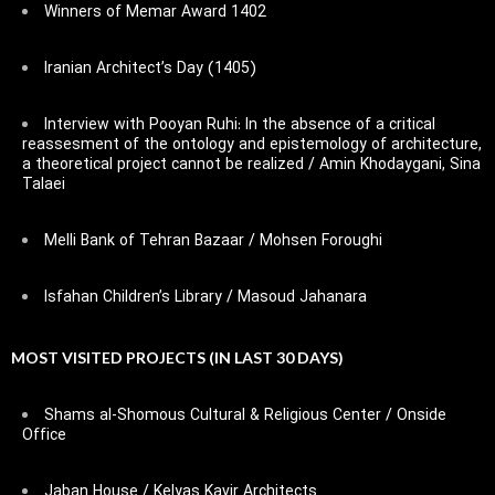
Winners of Memar Award 1402
Iranian Architect’s Day (1405)
Interview with Pooyan Ruhi: In the absence of a critical
reassesment of the ontology and epistemology of architecture,
a theoretical project cannot be realized / Amin Khodaygani, Sina
Talaei
Melli Bank of Tehran Bazaar / Mohsen Foroughi
Isfahan Children’s Library / Masoud Jahanara
MOST VISITED PROJECTS (IN LAST 30 DAYS)
Shams al-Shomous Cultural & Religious Center / Onside
Office
Jaban House / Kelyas Kavir Architects