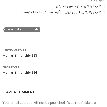
معرفی کتاب
|- کتاب ایرانشهر / اثر حسین مجیدی
|- کتاب پهنه‌بندی اقلیمی ایران / تألیف محمدرضا سلطاندوست
Honar-e Memari Quarterly
Post
PREVIOUS POST
navigation
Memar Bimonthly 113
NEXT POST
Memar Bimonthly 114
LEAVE A COMMENT
Your email address will not be published.
Required fields are