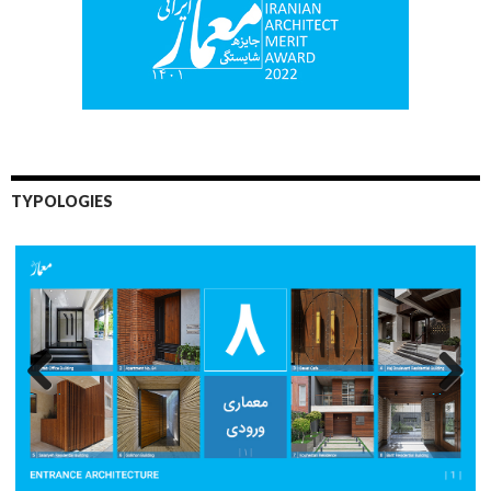
TYPOLOGIES
Previo
Next
us