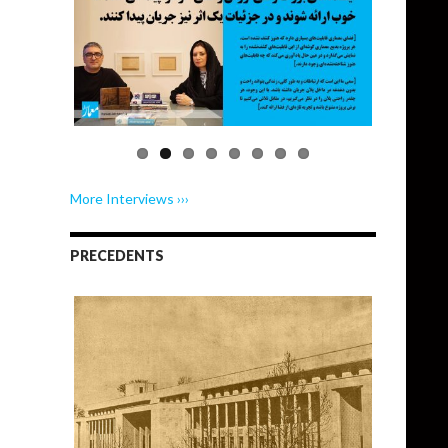
More Interviews ›››
PRECEDENTS