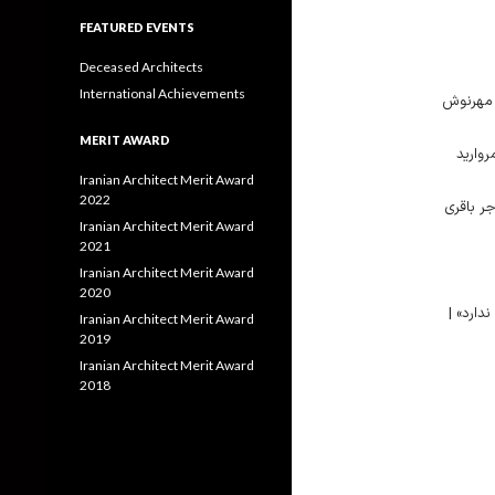
FEATURED EVENTS
Deceased Architects
International Achievements
| مهرنوش
MERIT AWARD
روارید
Iranian Architect Merit Award
2022
ر باقری
Iranian Architect Merit Award
2021
Iranian Architect Merit Award
2020
دارد» |
Iranian Architect Merit Award
2019
Iranian Architect Merit Award
2018