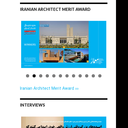
IRANIAN ARCHITECT MERIT AWARD
Iranian Architect Merit Award ›››
INTERVIEWS