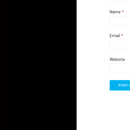
Name
*
Email
*
Website