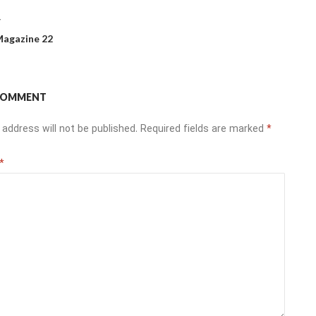
T
agazine 22
 COMMENT
 address will not be published.
Required fields are marked
*
*