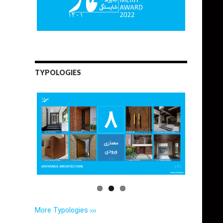
TYPOLOGIES
More Typologies ›››