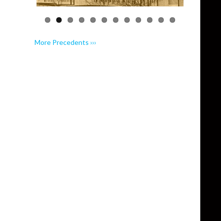
More Precedents ›››