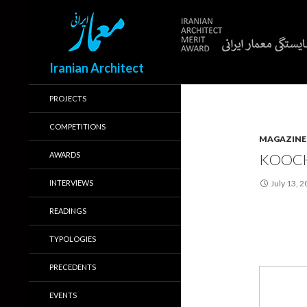
Search
Iranian Architect
PROJECTS
COMPETITIONS
MAGAZINE
AWARDS
KOOCH
INTERVIEWS
July 13, 
READINGS
TYPOLOGIES
PRECEDENTS
EVENTS