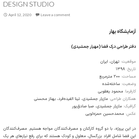
DESIGN STUDIO
April 12, 2020
Leave a comment
آزمایشگاه بهار
دفتر طراحی درک فضا (مهیار جمشیدی)
موقعیت:
تهران، ایران
۱۳۹۸
تاریخ:
مساحت:
۲۰۰ مترمربع
وضعیت:
ساخته‌شده
کارفرما:
محمود یعقوبی
همکاران طراحی:
مازیار جمشیدی، تینا الفیده‌فرد، بهناز محسنی
گرافیک:
مازیار جمشیدی، صبا صادق‌پور
عکس:
محمدحسین حمزه‌لویی
در این پروژه، با دو گروه کارکنان و مصرف‌کنندگان مواجه هستیم. مصرف‌‌کنندگان
این فضا شامل افراد بزرگسال، معلول و کودک هستند که برای رفع نیازهای هر یک