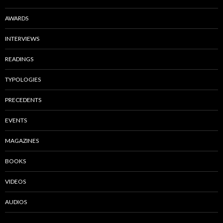
AWARDS
INTERVIEWS
READINGS
TYPOLOGIES
PRECEDENTS
EVENTS
MAGAZINES
BOOKS
VIDEOS
AUDIOS