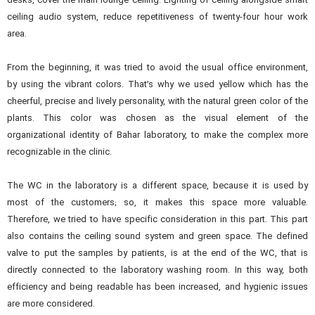
desks, cover the main lounge ceiling. Lighting of ceiling alongside smart
ceiling audio system, reduce repetitiveness of twenty-four hour work
area.
From the beginning, it was tried to avoid the usual office environment,
by using the vibrant colors. That’s why we used yellow which has the
cheerful, precise and lively personality, with the natural green color of the
plants. This color was chosen as the visual element of the
organizational identity of Bahar laboratory, to make the complex more
recognizable in the clinic.
The WC in the laboratory is a different space, because it is used by
most of the customers; so, it makes this space more valuable.
Therefore, we tried to have specific consideration in this part. This part
also contains the ceiling sound system and green space. The defined
valve to put the samples by patients, is at the end of the WC, that is
directly connected to the laboratory washing room. In this way, both
efficiency and being readable has been increased, and hygienic issues
are more considered.