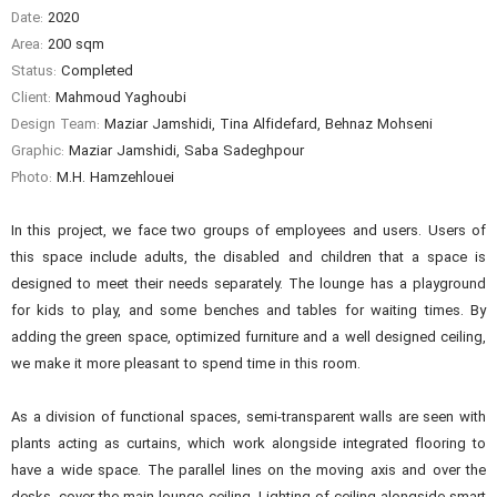
Date:
2020
Area:
200 sqm
Status:
Completed
Client:
Mahmoud Yaghoubi
Design Team:
Maziar Jamshidi, Tina Alfidefard, Behnaz Mohseni
Graphic:
Maziar Jamshidi, Saba Sadeghpour
Photo:
M.H. Hamzehlouei
In this project, we face two groups of employees and users. Users of
this space include adults, the disabled and children that a space is
designed to meet their needs separately. The lounge has a playground
for kids to play, and some benches and tables for waiting times. By
adding the green space, optimized furniture and a well designed ceiling,
we make it more pleasant to spend time in this room.
As a division of functional spaces, semi-transparent walls are seen with
plants acting as curtains, which work alongside integrated flooring to
have a wide space. The parallel lines on the moving axis and over the