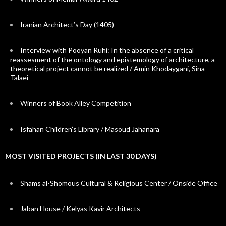
Iranian Architect’s Day (1405)
Interview with Pooyan Ruhi: In the absence of a critical
reassesment of the ontology and epistemology of architecture, a
theoretical project cannot be realized / Amin Khodaygani, Sina
Talaei
Winners of Book Alley Competition
Isfahan Children’s Library / Masoud Jahanara
MOST VISITED PROJECTS (IN LAST 30 DAYS)
Shams al-Shomous Cultural & Religious Center / Onside Office
Jaban House / Kelyas Kavir Architects