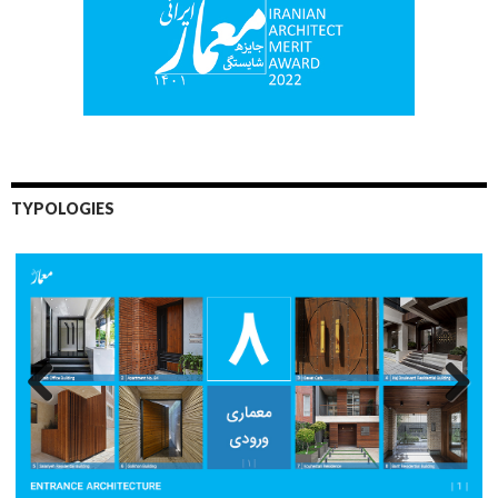
TYPOLOGIES
Previo
Next
us