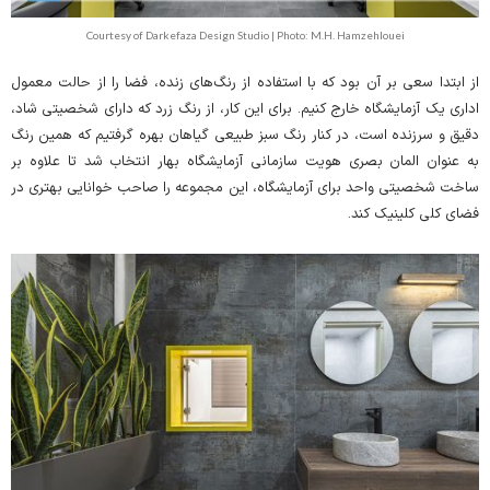
Courtesy of Darkefaza Design Studio | Photo: M.H. Hamzehlouei
از ابتدا سعی بر آن بود که با استفاده از رنگ‌های زنده، فضا را از حالت معمول
اداری یک آزمایشگاه خارج کنیم. برای این کار، از رنگ زرد که دارای شخصیتی شاد،
دقیق و سر‌زنده است، در کنار رنگ سبز طبیعی گیاهان بهره گرفتیم که همین رنگ
به عنوان المان بصری هویت سازمانی آزمایشگاه بهار انتخاب شد تا علاوه بر
ساخت شخصیتی واحد برای آزمایشگاه، این مجموعه را صاحب خوانایی بهتری در
فضای کلی کلینیک کند.