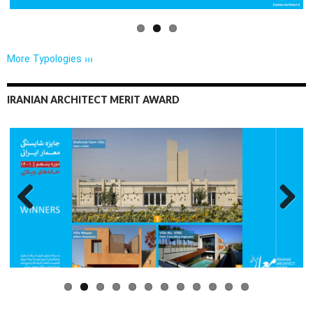
More Typologies ›››
IRANIAN ARCHITECT MERIT AWARD
Previo
Next
us