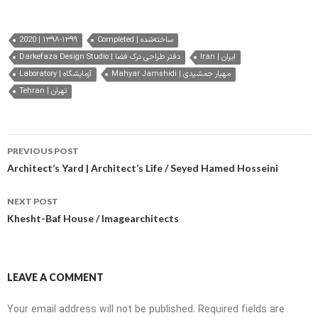
2020 | ۱۳۹۸-۱۳۹۹
Completed | ساخته‌شده
Iran | ایران
Darkefaza Design Studio | دفتر طراحی درک فضا
Mahyar Jamshidi | مهیار جمشیدی
Laboratory | آزمایشگاه
Tehran | تهران
Post
PREVIOUS POST
navigation
Architect’s Yard | Architect’s Life / Seyed Hamed Hosseini
NEXT POST
Khesht-Baf House / Imagearchitects
LEAVE A COMMENT
Your email address will not be published.
Required fields are