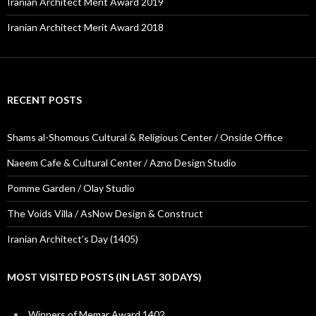
Iranian Architect Merit Award 2019
Iranian Architect Merit Award 2018
RECENT POSTS
Shams al-Shomous Cultural & Religious Center / Onside Office
Naeem Cafe & Cultural Center / Azno Design Studio
Pomme Garden / Olay Studio
The Voids Villa / AsNow Design & Construct
Iranian Architect’s Day (1405)
MOST VISITED POSTS (IN LAST 30 DAYS)
Winners of Memar Award 1402