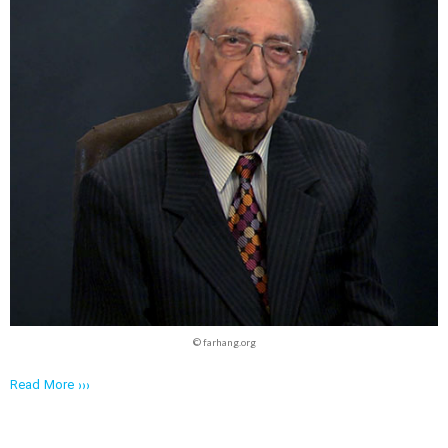
© farhang.org
Read More ›››