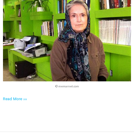
© memarnet.com
Read More ›››