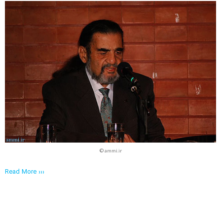
© ammi.ir
Read More ›››