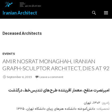
Search
Iranian Architect
SKIP
PRIMAR
TO
MENU
CONTENT
Deceased Architects
EVENTS
AMIR NOSRAT MONAGHAH, IRANIAN
GRAPH-SCULPTOR ARCHITECT, DIES AT 92
September 6, 2015
Leave a comment
امیرنصرت منقح، معمار آفریننده طرح‌های تندیس‌خط، درگذشت
زادروز:
۱۳۰۲، تهران
تحصیلات:
دانش‌آموخته دانشکده هنرهای زیبای دانشگاه تهران، ۱۳۲۵