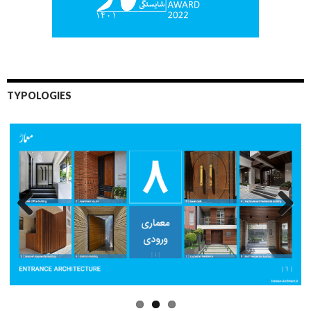
TYPOLOGIES
Previo
Next
us