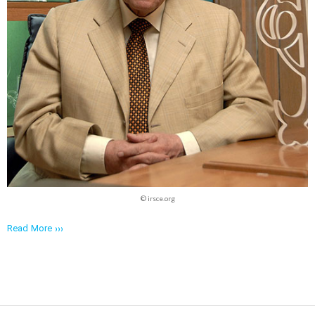
© irsce.org
Read More ›››