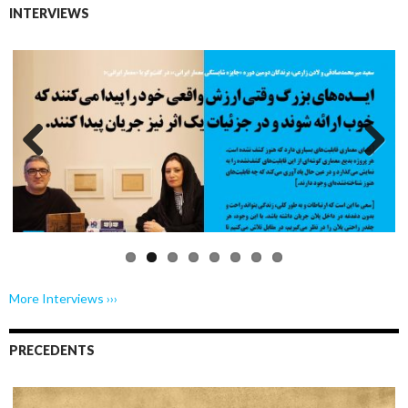
INTERVIEWS
Previo
Next
us
More Interviews ›››
PRECEDENTS