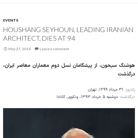
EVENTS
HOUSHANG SEYHOUN, LEADING IRANIAN
ARCHITECT, DIES AT 94
May 27, 2014
Leave a comment
هوشنگ سیحون، از پیشگامان نسل دوم معماران معاصر ایران،
درگذشت
زادروز:
۳۱ مرداد ۱۲۹۹، تهران
درگذشت:
دوشنبه ۵ خرداد ۱۳۹۳، ونکوور، کانادا