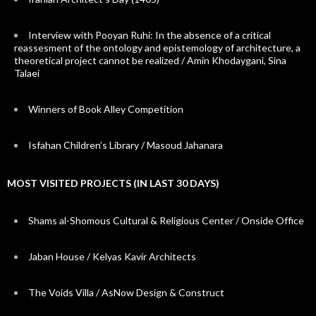
Interview with Pooyan Ruhi: In the absence of a critical
reassesment of the ontology and epistemology of architecture, a
theoretical project cannot be realized / Amin Khodaygani, Sina
Talaei
Winners of Book Alley Competition
Isfahan Children’s Library / Masoud Jahanara
MOST VISITED PROJECTS (IN LAST 30 DAYS)
Shams al-Shomous Cultural & Religious Center / Onside Office
Jaban House / Kelyas Kavir Architects
The Voids Villa / AsNow Design & Construct