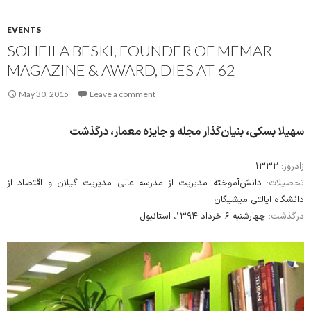
EVENTS
SOHEILA BESKI, FOUNDER OF MEMAR
MAGAZINE & AWARD, DIES AT 62
May 30, 2015
Leave a comment
سهيلا بسكی، بنیان‌گذار مجله و جایزه معمار، درگذشت
۱۳۳۲
زادروز:
تحصیلات:
دانش‌آموخته مدیریت از مدرسه عالی مدیریت گیلان و اقتصاد از
دانشگاه ایالتی میشیگان
درگذشت:
چهارشنبه ۶ خرداد ۱۳۹۴، استانبول