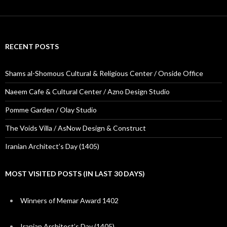
RECENT POSTS
Shams al-Shomous Cultural & Religious Center / Onside Office
Naeem Cafe & Cultural Center / Azno Design Studio
Pomme Garden / Olay Studio
The Voids Villa / AsNow Design & Construct
Iranian Architect’s Day (1405)
MOST VISITED POSTS (IN LAST 30 DAYS)
Winners of Memar Award 1402
Iranian Architect’s Day (1405)