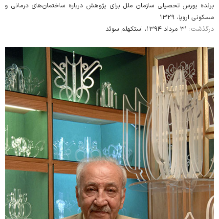
برنده بورس تحصیلی سازمان ملل برای پژوهش درباره ساختمان‌های درمانی و
مسکونی اروپا، ۱۳۲۹
درگذشت:
۳۱ مرداد ۱۳۹۴، استکهلم سوئد