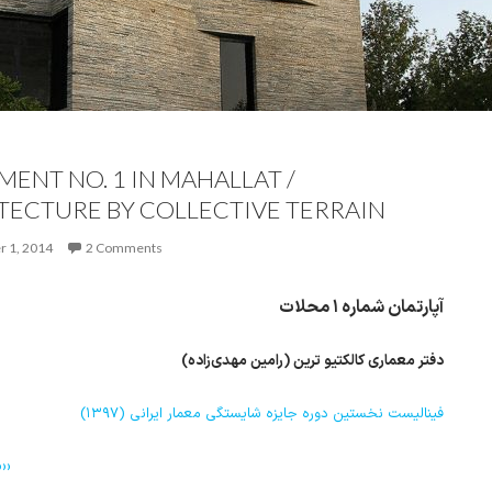
MENT NO. 1 IN MAHALLAT /
TECTURE BY COLLECTIVE TERRAIN
r 1, 2014
2 Comments
آپارتمان شماره ۱ محلات
دفتر معماری کالکتیو ترین (رامین مهدی‌زاده)
فینالیست نخستین دوره جایزه شایستگی معمار ایرانی (۱۳۹۷)
››