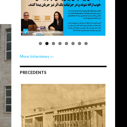
More Interviews ›››
PRECEDENTS