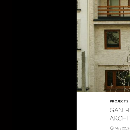
PROJECTS
GANJ-
ARCHI
May 22, 