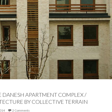
E DANESH APARTMENT COMPLEX /
TECTURE BY COLLECTIVE TERRAIN
2014
2 Comments