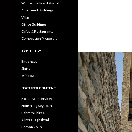
Winners of Merit Award
Apartment Buildings
Villas
Office Buildings
Cafes & Restaurants
Competition Proposals
TYPOLOGY
Entrances
Stairs
Windows
FEATURED CONTENT
Exclusive Interviews
Houshang Seyhoun
Bahram Shirdel
Alireza Taghaboni
Pooyan Rouhi