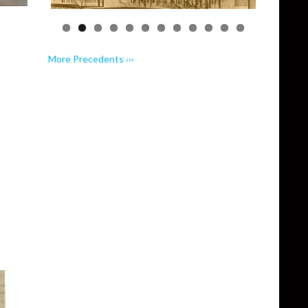
More Precedents ›››