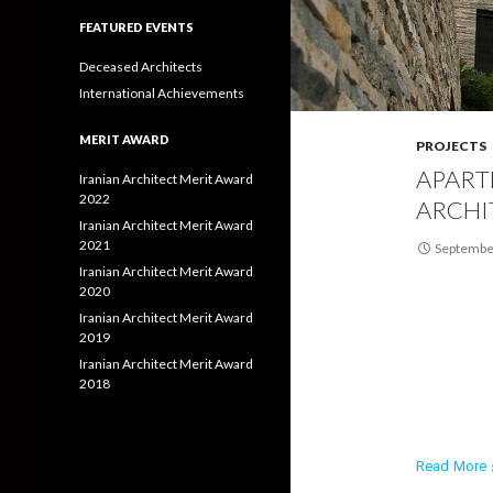
FEATURED EVENTS
Deceased Architects
International Achievements
MERIT AWARD
PROJECTS
APART
Iranian Architect Merit Award
2022
ARCHI
Iranian Architect Merit Award
2021
Septembe
Iranian Architect Merit Award
2020
Iranian Architect Merit Award
2019
Iranian Architect Merit Award
2018
Read More ›