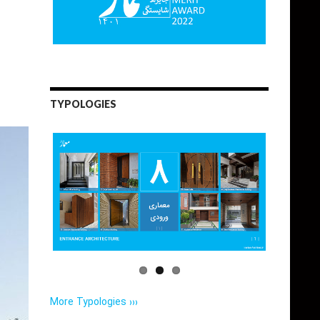
TYPOLOGIES
More Typologies ›››