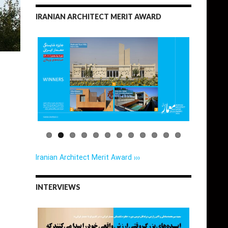
IRANIAN ARCHITECT MERIT AWARD
Iranian Architect Merit Award ›››
INTERVIEWS