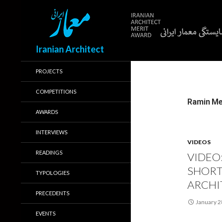
Search
Iranian Architect
PROJECTS
COMPETITIONS
AWARDS
INTERVIEWS
VIDEOS
READINGS
VIDEO:
SHORT
TYPOLOGIES
ARCHI
PRECEDENTS
January 2
EVENTS