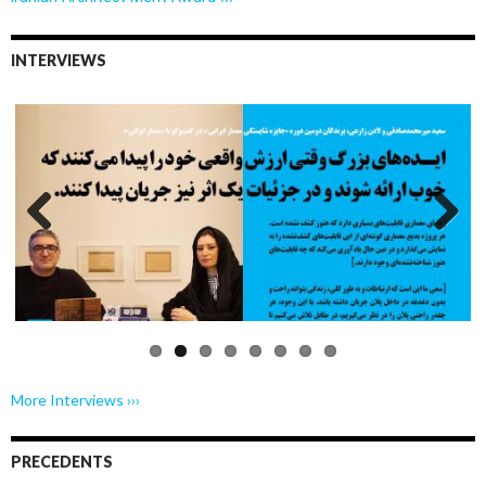
INTERVIEWS
Previo
Next
us
More Interviews ›››
PRECEDENTS