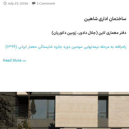
July 25, 2016
1 Comment
ساختمان ادارى شاهین
دفتر معماری لاین (جلال دادور، ژوبين دلاوريان)
راه‌یافته به مرحله نیمه‌نهایی سومین دوره جایزه شایستگی معمار ایرانی (۱۳۹۹)
Read More ›››