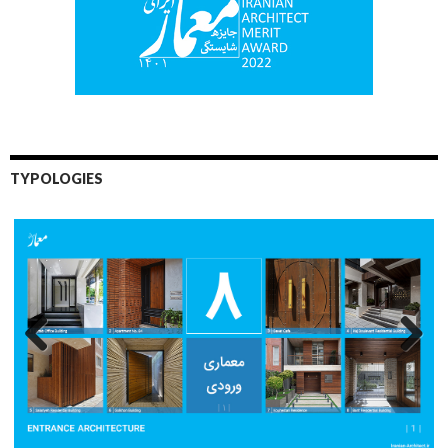
TYPOLOGIES
Previo
Next
us