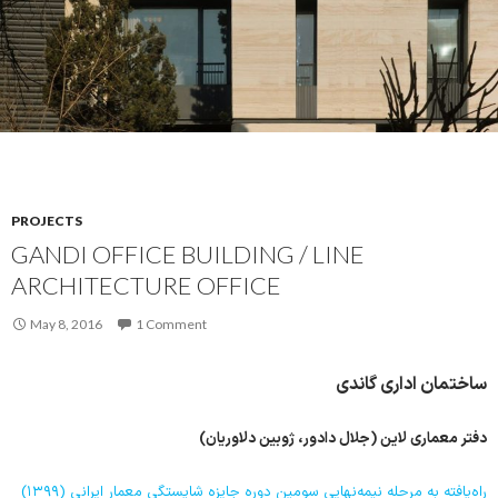
PROJECTS
GANDI OFFICE BUILDING / LINE
ARCHITECTURE OFFICE
May 8, 2016
1 Comment
ساختمان ادارى گاندى
دفتر معماری لاین (جلال دادور، ژوبين دلاوريان)
راه‌یافته به مرحله نیمه‌نهایی سومین دوره جایزه شایستگی معمار ایرانی (۱۳۹۹)