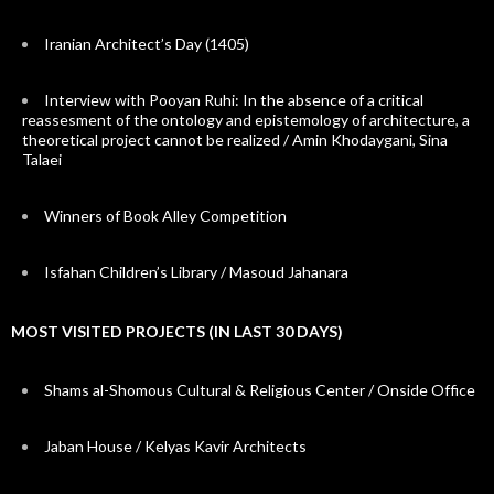
Iranian Architect’s Day (1405)
Interview with Pooyan Ruhi: In the absence of a critical
reassesment of the ontology and epistemology of architecture, a
theoretical project cannot be realized / Amin Khodaygani, Sina
Talaei
Winners of Book Alley Competition
Isfahan Children’s Library / Masoud Jahanara
MOST VISITED PROJECTS (IN LAST 30 DAYS)
Shams al-Shomous Cultural & Religious Center / Onside Office
Jaban House / Kelyas Kavir Architects