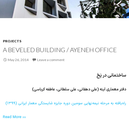
PROJECTS
A BEVELED BUILDING / AYENEH OFFICE
May 26, 2014
Leave a comment
ساختمانی در پَخ
دفتر معماری آینه (علی دهقانی، علی سلطانی، عاطفه کرباسی)
راه‌یافته به مرحله نیمه‌نهایی سومین دوره جایزه شایستگی معمار ایرانی (۱۳۹۹)
Read More ›››