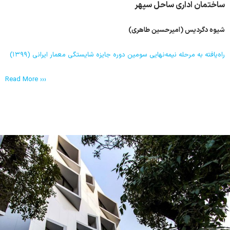
ساختمان اداری ساحل سپهر
شیوه دگردیس (امیرحسین طاهری)
راه‌یافته به مرحله نیمه‌نهایی سومین دوره جایزه شایستگی معمار ایرانی (۱۳۹۹)
Read More ›››