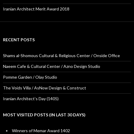
Iranian Architect Merit Award 2018
RECENT POSTS
Shams al-Shomous Cultural & Religious Center / Onside Office
Naeem Cafe & Cultural Center / Azno Design Studio
Pomme Garden / Olay Studio
The Voids Villa / AsNow Design & Construct
Iranian Architect’s Day (1405)
MOST VISITED POSTS (IN LAST 30 DAYS)
Winners of Memar Award 1402