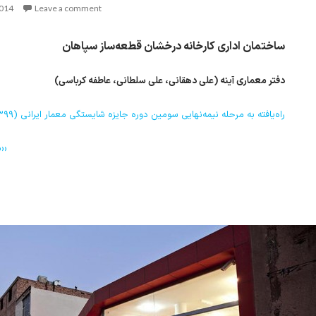
2014
Leave a comment
ساختمان اداری کارخانه درخشان قطعه‌ساز سپاهان
دفتر معماری آینه (علی دهقانی، علی سلطانی، عاطفه کرباسی)
راه‌یافته به مرحله نیمه‌نهایی سومین دوره جایزه شایستگی معمار ایرانی (۱۳۹۹)
››