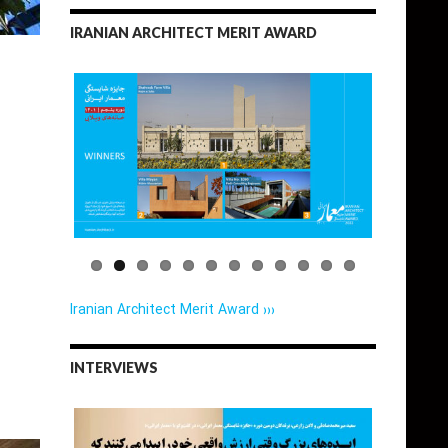
IRANIAN ARCHITECT MERIT AWARD
Iranian Architect Merit Award ›››
INTERVIEWS