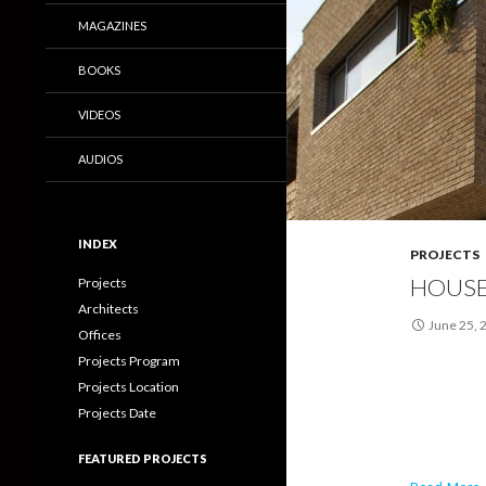
MAGAZINES
BOOKS
VIDEOS
AUDIOS
INDEX
PROJECTS
HOUSE 
Projects
Architects
June 25, 
Offices
Projects Program
Projects Location
Projects Date
FEATURED PROJECTS