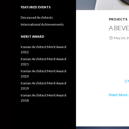
FEATURED EVENTS
Deceased Architects
PROJECTS
International Achievements
A BEVE
MERIT AWARD
May 26, 
Iranian Architect Merit Award
2022
Iranian Architect Merit Award
2021
Iranian Architect Merit Award
2020
Iranian Architect Merit Award
2019
Read More ›
Iranian Architect Merit Award
2018