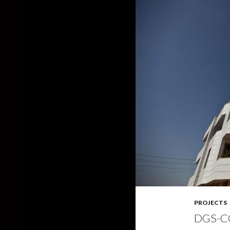
PROJECTS
DGS-C