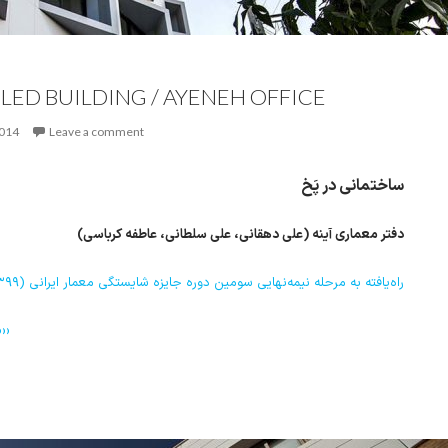
LED BUILDING / AYENEH OFFICE
2014
Leave a comment
ساختمانی در پَخ
دفتر معماری آینه (علی دهقانی، علی سلطانی، عاطفه کرباسی)
راه‌یافته به مرحله نیمه‌نهایی سومین دوره جایزه شایستگی معمار ایرانی (۱۳۹۹)
››