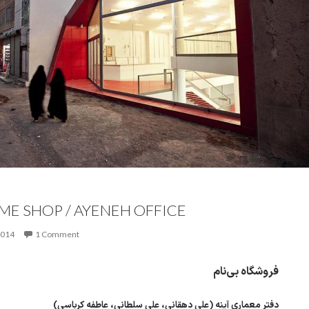
ME SHOP / AYENEH OFFICE
2014
1 Comment
فروشگاه بی‌نام
دفتر معماری آینه (علی دهقانی، علی سلطانی، عاطفه کرباسی)