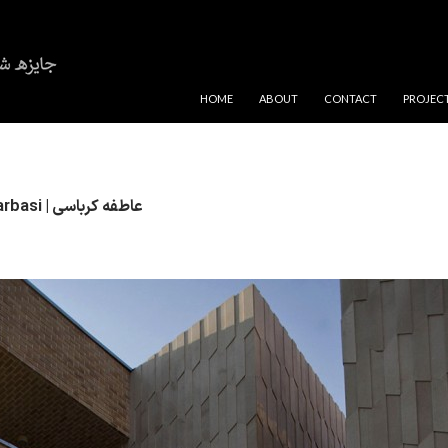
SKIP TO CONTENT
HOME
ABOUT
CONTACT
PROJEC
Atefeh Karbasi | عاطفه کرباسی