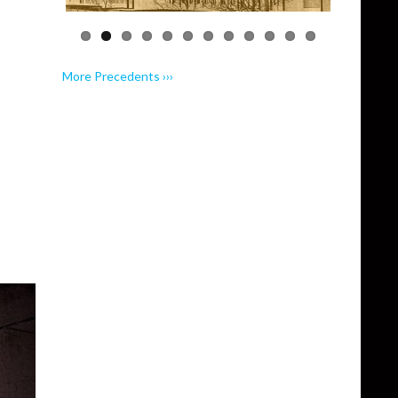
More Precedents ›››