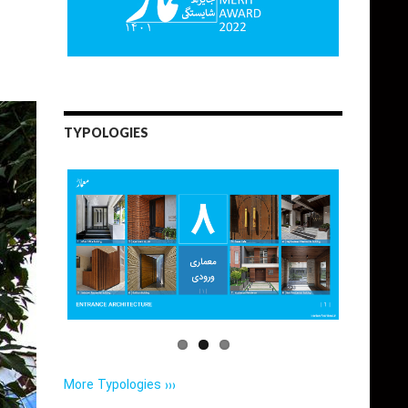
TYPOLOGIES
More Typologies ›››