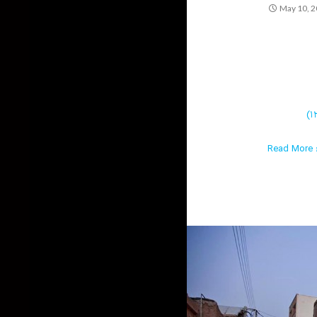
May 10, 
Read More ›