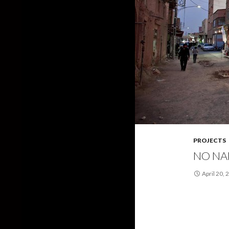
PROJECTS
NO NA
April 20, 