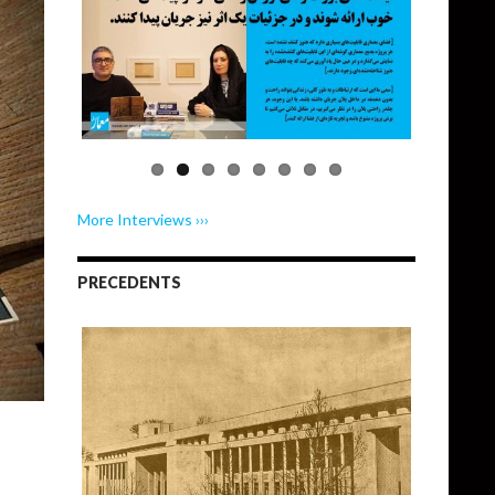
More Interviews ›››
PRECEDENTS