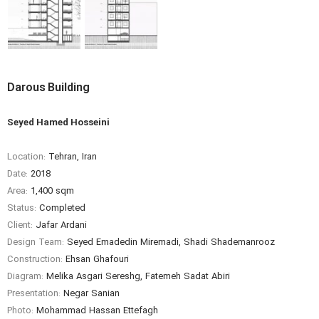
Darous Building
Seyed Hamed Hosseini
Location:
Tehran, Iran
Date:
2018
Area:
1,400 sqm
Status:
Completed
Client:
Jafar Ardani
Design Team:
Seyed Emadedin Miremadi, Shadi Shademanrooz
Construction:
Ehsan Ghafouri
Diagram:
Melika Asgari Sereshg, Fatemeh Sadat Abiri
Presentation:
Negar Sanian
Photo:
Mohammad Hassan Ettefagh