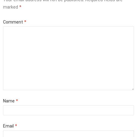
Your email address will not be published.
Required fields are
marked
*
Comment
*
Name
*
Email
*