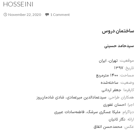
HOSSEINI
November 22, 2020
1 Comment
ساختمان دروس
سیدحامد حسینی
موقعیت:
تهران، ایران
۱۳۹۷
تاریخ:
مساحت:
۱۴۰۰ مترمربع
وضعیت:
ساخته‌شده
کارفرما:
جعفر اردانی
همکاران طراحی:
سیدعمادالدین میرعمادی، شادی شادمان‌روز
اجرا:
احسان غفوری
دیاگرام:
ملیکا عسگری سرشگ، فاطمه‌سادات عبیری
ارائه:
نگار ثانیان
عکس:
محمدحسن اتفاق