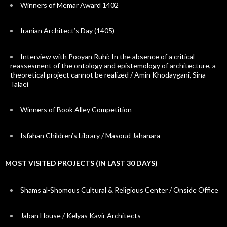
Winners of Memar Award 1402
Iranian Architect’s Day (1405)
Interview with Pooyan Ruhi: In the absence of a critical
reassesment of the ontology and epistemology of architecture, a
theoretical project cannot be realized / Amin Khodaygani, Sina
Talaei
Winners of Book Alley Competition
Isfahan Children’s Library / Masoud Jahanara
MOST VISITED PROJECTS (IN LAST 30 DAYS)
Shams al-Shomous Cultural & Religious Center / Onside Office
Jaban House / Kelyas Kavir Architects