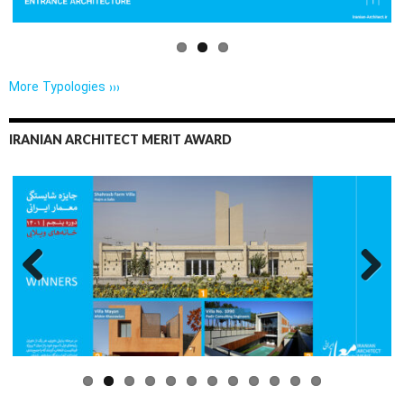
More Typologies ›››
IRANIAN ARCHITECT MERIT AWARD
Previo
Next
us