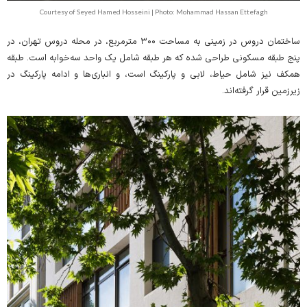
Courtesy of Seyed Hamed Hosseini | Photo: Mohammad Hassan Ettefagh
ساختمان دروس در زمینی به مساحت ۳۰۰ مترمربع، در محله دروس تهران، در
پنج طبقه مسکونی طراحی شده که هر طبقه شامل یک واحد سه‌خوابه است. طبقه
همکف نیز شامل حیاط، لابی و پارکینگ است، و انباری‌ها و ادامه پارکینگ در
زیرزمین قرار گرفته‌اند.