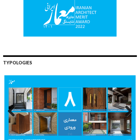
TYPOLOGIES
Previo
Next
us