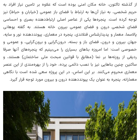
از گذشته تاکنون، خانه مکان امنی بوده است که علاوه بر تامین نیاز افراد به
حریم شخصی، به نیاز آن‌ها به ارتباط با فضای باز عمومی (خیابان و حیاط) نیز
توجه کرده است. پنجره‌ها یکی از عناصر اصلی ارتباط‌دهنده بصری و احساسی
فضای شخصی درون و فضای عمومی بیرون خانه هستند. به گفته یوهانی
پالاسما، معمار و پدیدارشناس فنلاندی، پنجره در معماری، پیونددهنده نور و سایه،
جهان بیرون و درون، فضای باز و بسته، درون‌گرایی و برون‌گرایی، و عمومی و
خصوصی است؛ اما امروزه بناهای بسیاری را می‌بینیم که پنجره‌های آنها صرفا
ردیفی از روزنه‌ها بر نما (مطابق با قوانین مبحث ملی ساختمان) هستند، و
ساکنین چنین بناهایی نیز با نصب دائمی پرده، خود را از بهره‌مندی از این عنصر
معماری محروم می‌کنند. بر این اساس، در این پروژه سعی شده است با نگاهی
معمارانه‌، پنجره به عنوان یک پیونددهنده درون و بیرون مورد توجه قرار گیرد.