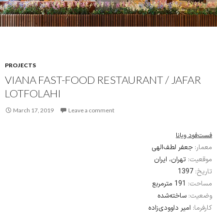
PROJECTS
VIANA FAST-FOOD RESTAURANT / JAFAR
LOTFOLAHI
March 17, 2019
Leave a comment
فست‌فود ویانا
معمار:
جعفر لطف‌الهی
موقعیت:
تهران، ایران
1397
تاریخ:
مساحت:
191 مترمربع
وضعیت:
ساخته‌شده
کارفرما:
امیر داوودی‌زاده