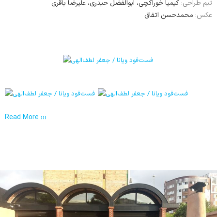
تیم طراحی:
کیمیا خوراکچی، ابوالفضل حیدری، علیرضا باقری
عکس:
محمدحسن اتفاق
Read More ›››