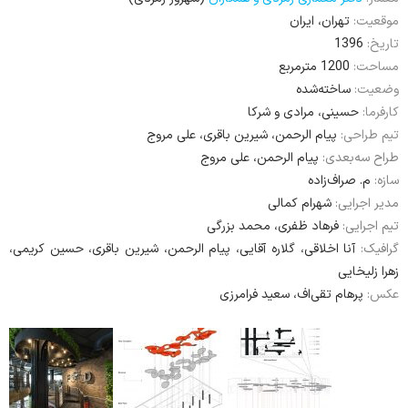
وضعیت:
ساخته‌شده
کارفرما:
حسینی، مرادی و شرکا
تیم طراحی:
پیام الرحمن، شیرین باقری، علی مروج
طراح سه‌بعدی:
پیام الرحمن، علی مروج
سازه:
م. صراف‌زاده
مدیر اجرایی:
شهرام کمالی
تیم اجرایی:
فرهاد ظفری، محمد بزرگی
گرافیک:
آنا اخلاقی، گلاره آقایی، پیام الرحمن، شیرین باقری، حسین کریمی،
زهرا زلیخایی
عکس:
پرهام تقی‌اف، سعید فرامرزی