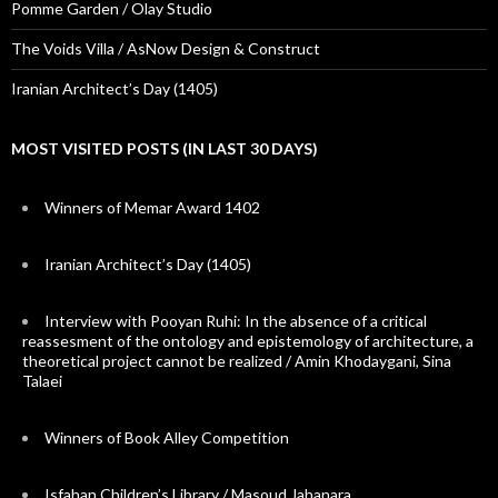
MOST VISITED POSTS (IN LAST 30 DAYS)
Winners of Memar Award 1402
Iranian Architect’s Day (1405)
Interview with Pooyan Ruhi: In the absence of a critical
reassesment of the ontology and epistemology of architecture, a
theoretical project cannot be realized / Amin Khodaygani, Sina
Talaei
Winners of Book Alley Competition
Isfahan Children’s Library / Masoud Jahanara
MOST VISITED PROJECTS (IN LAST 30 DAYS)