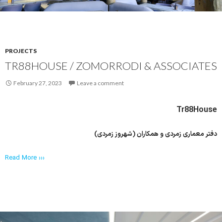
PROJECTS
TR88HOUSE / ZOMORRODI & ASSOCIATES
February 27, 2023
Leave a comment
Tr88House
دفتر معماری زمردی و همکاران (شهروز زمردی)
Read More ›››