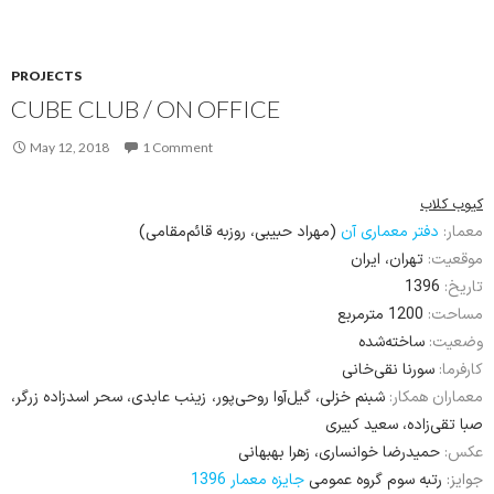
CUBE CLUB / ON OFFICE
May 12, 2018
1 Comment
کیوب کلاب
معمار:
دفتر معماری آن
(مهراد حبیبی، روزبه قائم‌مقامی)
موقعیت:
تهران، ایران
1396
تاریخ:
مساحت:
1200 مترمربع
وضعیت:
ساخته‌شده
کارفرما:
سورنا نقی‌خانی
معماران همکار:
شبنم خزلی، گیل‌آوا روحی‌پور، زینب عابدی، سحر اسدزاده زرگر،
صبا تقی‌زاده، سعید کبیری
عکس:
حمیدرضا خوانساری، زهرا بهبهانی
جوایز:
رتبه سوم گروه عمومی
جایزه معمار 1396