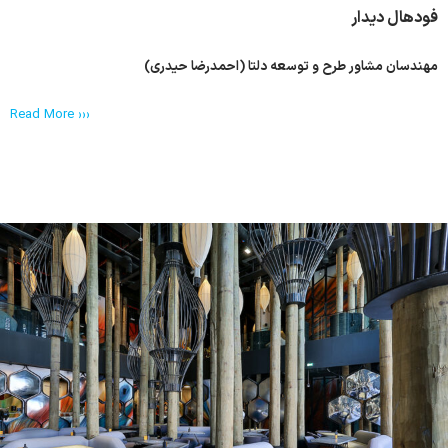
فودهال دیدار
مهندسان مشاور طرح و توسعه دلتا (احمدرضا حیدری)
Read More ›››