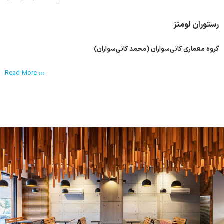
رستوران لومنز
گروه معماری کانی‌سواران (محمد کانی‌سواران)
Read More ›››