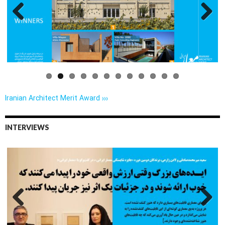
Iranian Architect Merit Award ›››
INTERVIEWS
Previo
Next
us