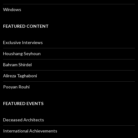
Exclusive Interviews
Houshang Seyhoun
Bahram Shirdel
Alireza Taghaboni
Pooyan Rouhi
FEATURED EVENTS
Deceased Architects
International Achievements
MERIT AWARD
Iranian Architect Merit Award 2022