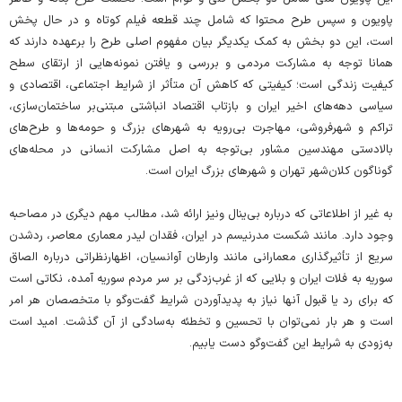
پاویون و سپس طرح محتوا که شامل چند قطعه فیلم کوتاه و در حال پخش
است، این دو بخش به کمک یکدیگر بیان مفهوم اصلی طرح را برعهده دارند که
همانا توجه به مشارکت مردمی و بررسی و یافتن نمونه‌هایی از ارتقای سطح
کیفیت زندگی است؛ کیفیتی که کاهش آن متأثر از شرایط اجتماعی، اقتصادی و
سیاسی دهه‌های اخیر ایران و بازتاب اقتصاد انباشتی مبتنی‌بر ساختمان‌سازی،
تراکم و شهرفروشی، مهاجرت بی‌رویه به شهرهای بزرگ و حومه‌ها و طرح‌های
بالادستی مهندسین مشاور بی‌توجه به اصل مشارکت انسانی در محله‌های
گوناگون کلان‌شهر تهران و شهرهای بزرگ ایران است.
به غیر از اطلاعاتی که درباره بی‌ینال ونیز ارائه شد، مطالب مهم دیگری در مصاحبه
وجود دارد. مانند شکست مدرنیسم در ایران، فقدان لیدر معماری معاصر، ردشدن
سریع از تأثیرگذاری معمارانی مانند وارطان آوانسیان، اظهارنظراتی درباره الصاق
سوریه به فلات ایران و بلایی که از غرب‌زدگی بر سر مردم سوریه آمده، نکاتی است
که برای رد یا قبول آنها نیاز به پدیدآوردن شرایط گفت‌وگو با متخصصان هر امر
است و هر بار نمی‌توان با تحسین و تخطئه به‌سادگی از آن گذشت. امید است
به‌زودی به شرایط این گفت‌وگو دست یابیم.