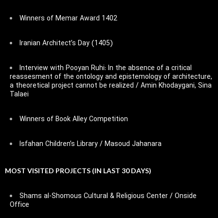
Winners of Memar Award 1402
Iranian Architect’s Day (1405)
Interview with Pooyan Ruhi: In the absence of a critical
reassesment of the ontology and epistemology of architecture,
a theoretical project cannot be realized / Amin Khodaygani, Sina
Talaei
Winners of Book Alley Competition
Isfahan Children’s Library / Masoud Jahanara
MOST VISITED PROJECTS (IN LAST 30 DAYS)
Shams al-Shomous Cultural & Religious Center / Onside
Office