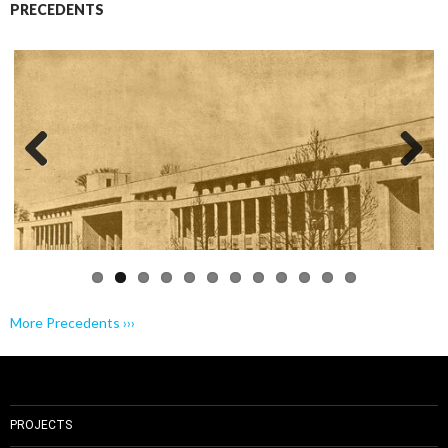
PRECEDENTS
Previo
Next
us
More Precedents ›››
PROJECTS