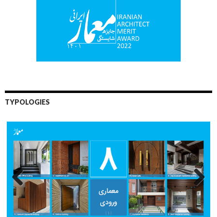
TYPOLOGIES
Previo
Next
us