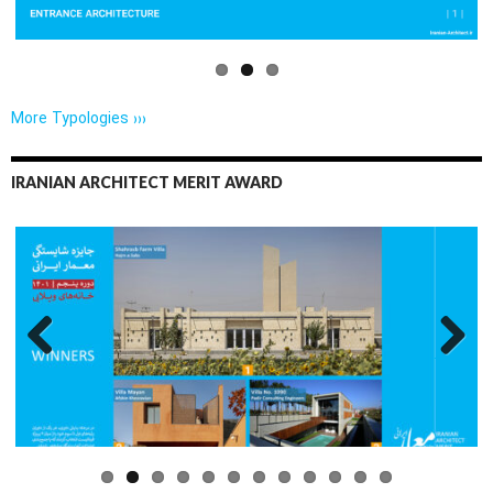
More Typologies ›››
IRANIAN ARCHITECT MERIT AWARD
Previo
Next
us