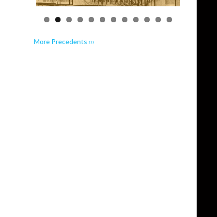
More Precedents ›››