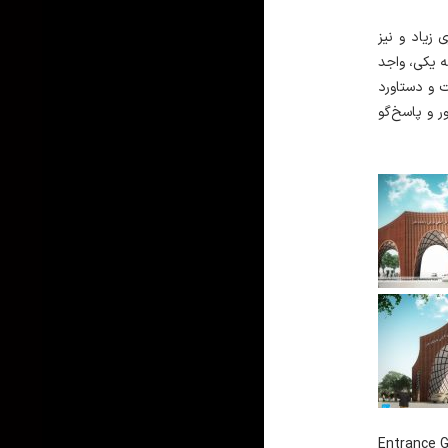
زیاد و نیز
ه یکی، واجد
 و دستاورد
 و پاسخ‌گو
Entrance G