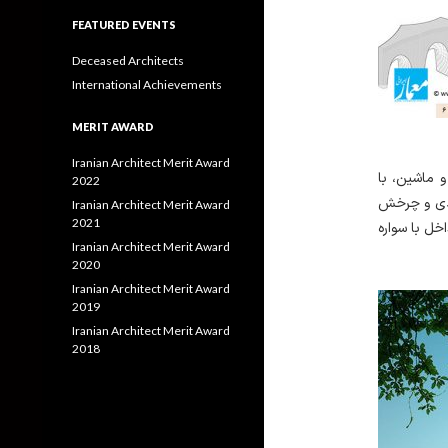
FEATURED EVENTS
Deceased Architects
International Achievements
MERIT AWARD
Iranian Architect Merit Award
و ماشین، با
2022
ودی و چرخش
Iranian Architect Merit Award
2021
خل با سواره
Iranian Architect Merit Award
2020
Iranian Architect Merit Award
2019
Iranian Architect Merit Award
2018