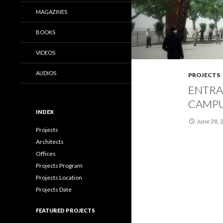
MAGAZINES
BOOKS
VIDEOS
AUDIOS
PROJECTS
ENTRA
CAMPU
INDEX
June 28, 
Projects
Architects
Offices
Projects Program
Projects Location
Projects Date
FEATURED PROJECTS