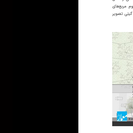
م مربع‌های
 گیتی تصویر