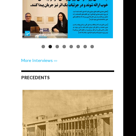
More Interviews ›››
PRECEDENTS