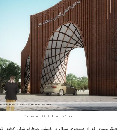
Courtesy of DAAL Architecture Studio
طاق ورودی که از صفحه‌ای سیال با خمشی دوطرفه شکل گرفته، تدا