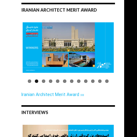
IRANIAN ARCHITECT MERIT AWARD
Iranian Architect Merit Award ›››
INTERVIEWS