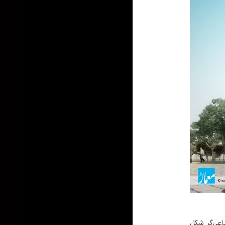
عی‌گر شکل