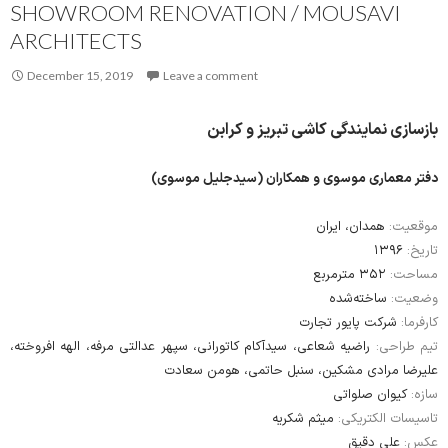
SHOWROOM RENOVATION / MOUSAVI
ARCHITECTS
December 15, 2019
Leave a comment
بازسازی نمایندگی کاشی تبریز و کرابن
دفتر معماری موسوی و همکاران (سیدجلیل موسوی)
موقعیت:
همدان، ایران
۱۳۹۶
تاریخ:
مساحت:
۳۵۲ مترمربع
وضعیت:
ساخته‌شده
کارفرما:
شرکت پایور تجارت
تیم طراحی:
راضیه شعاعی، سیدآکام کاتورانی، سپهر عدالتی مرفه، الهه افروخته،
علیرضا مرادی مشکین، سنبل حاتمی، هومن سعادت
سازه:
کیوان صلواتی
تاسیسات الکتریکی:
میثم شکریه
عکس:
علی دقیق