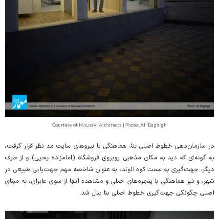
Courtesy of Mousavi Architects | Photo: Ali Daghigh
در سازمان‌دهی خطوط اصلی بنا، هماهنگی با نیروهای سایت مد نظر قرار گرفت،
به گونه‌ای که دید به مکان مذهبی روبروی فروشگاه (امامزاده یحیی) و از طرف
دیگر، جهت‌گیری به سمت کوه الوند، به عنوان شاخصه مهم جهت‌یابی طبیعی در
شهر، و نیز هماهنگی با پنجره‌های اصلی و مشاهده آنها از سوی عابران، به مبنای
اصلی چگونگی جهت‌گیری خطوط اصلی بنا بدل شد.