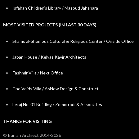
Isfahan Children’s Library / Masoud Jahanara
MOST VISITED PROJECTS (IN LAST 30 DAYS)
Shams al-Shomous Cultural & Religious Center / Onside Office
Jaban House / Kelyas Kavir Architects
Tashmir Villa / Next Office
The Voids Villa / AsNow Design & Construct
Letaj No. 01 Building / Zomorrodi & Associates
THANKS FOR VISITING
© Iranian Archiect 2014-2026