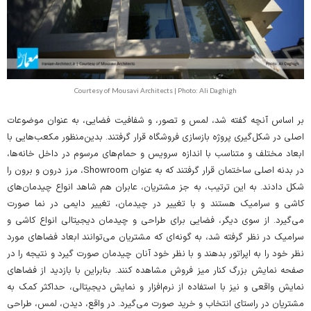
Courtesy of Mousavi Architects | Photo: Ali Daghigh
بر اساس آنچه گفته شد، لمس و تصور، و شفافیت فضایی، به عنوان موضوعات
اصلی در شکل‌گیری پروژه بازسازی فروشگاه قرار گرفتند. بدین‌منظور مکعب‌هایی با
ابعاد مختلف و متناسب با اندازه سرویس و حمام‌های مرسوم در داخل خانه‌ها،
در بدنه اصلی ساختمان قرار گرفتند که به عنوان Showroom، مرز درون و برون را
شکل دادند. به این ترتیب، به جز مشتریان، عابران هم شاهد انواع چیدمان‌های
کاشی و سرامیک هستند و با تغییر در چیدمان، تغییر دایمی در نما صورت
می‌گیرد. از سوی دیگر، فضایی برای طراحی و چیدمان دیجیتالی انواع کاشی و
سرامیک در نظر گرفته شد، به گونه‌ای که مشتریان می‌توانند ابعاد فضاهای مورد
نظر خود را به اپراتور بدهند و با نظر خود آنان چیدمان صورت گیرد و نتیجه را در
صفحه نمایش بزرگ کنار میز فروش مشاهده کنند. بنابراین با بازدید از فضاهای
نمایش واقعی و نیز با استفاده از نرم‌افزار و نمایش دیجیتالی، حداکثر کمک به
مشتریان در راستای انتخاب و خرید صورت می‌گیرد. در واقع، دیدن، لمس، طراحی