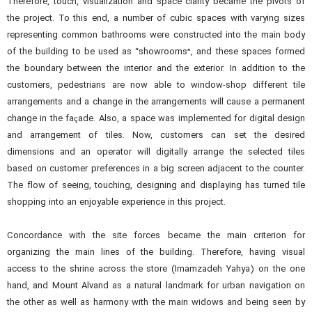
Therefore, touch, visualization and space clarity became the pivots of
the project. To this end, a number of cubic spaces with varying sizes
representing common bathrooms were constructed into the main body
of the building to be used as “showrooms”, and these spaces formed
the boundary between the interior and the exterior. In addition to the
customers, pedestrians are now able to window-shop different tile
arrangements and a change in the arrangements will cause a permanent
change in the façade. Also, a space was implemented for digital design
and arrangement of tiles. Now, customers can set the desired
dimensions and an operator will digitally arrange the selected tiles
based on customer preferences in a big screen adjacent to the counter.
The flow of seeing, touching, designing and displaying has turned tile
shopping into an enjoyable experience in this project.
Concordance with the site forces became the main criterion for
organizing the main lines of the building. Therefore, having visual
access to the shrine across the store (Imamzadeh Yahya) on the one
hand, and Mount Alvand as a natural landmark for urban navigation on
the other as well as harmony with the main widows and being seen by