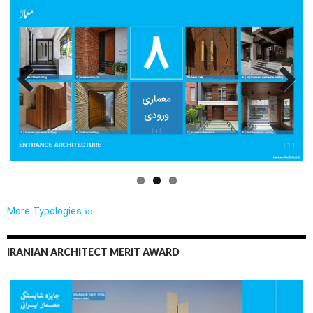
Previo
Next
us
More Typologies ›››
IRANIAN ARCHITECT MERIT AWARD