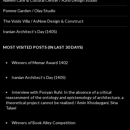
Naeem Cafe & Cultural Center / Azno Design Studio
Pomme Garden / Olay Studio
The Voids Villa / AsNow Design & Construct
Iranian Architect’s Day (1405)
MOST VISITED POSTS (IN LAST 30 DAYS)
Winners of Memar Award 1402
Iranian Architect’s Day (1405)
Interview with Pooyan Ruhi: In the absence of a critical
reassesment of the ontology and epistemology of architecture, a
theoretical project cannot be realized / Amin Khodaygani, Sina
Talaei
Winners of Book Alley Competition