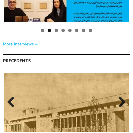
Previo
Next
us
More Interviews ›››
PRECEDENTS
Previo
Next
us