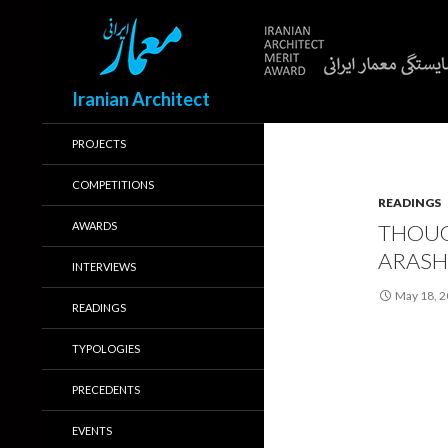
Search
Iranian Architect
PROJECTS
COMPETITIONS
READINGS
AWARDS
THOUG
ARASH
INTERVIEWS
May 18, 
READINGS
TYPOLOGIES
PRECEDENTS
EVENTS