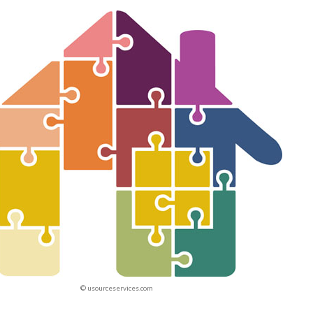
© usourceservices.com