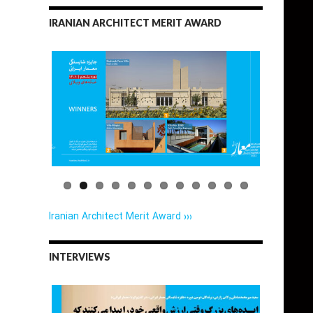
IRANIAN ARCHITECT MERIT AWARD
Iranian Architect Merit Award ›››
INTERVIEWS