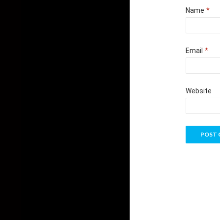
Name
*
Email
*
Website