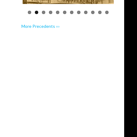
More Precedents ›››