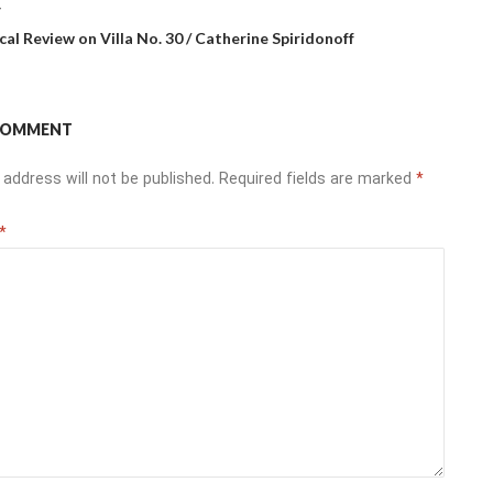
T
cal Review on Villa No. 30 / Catherine Spiridonoff
 COMMENT
 address will not be published.
Required fields are marked
*
*