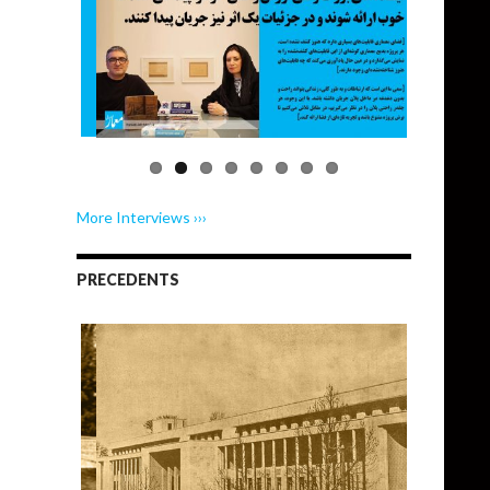
More Interviews ›››
PRECEDENTS