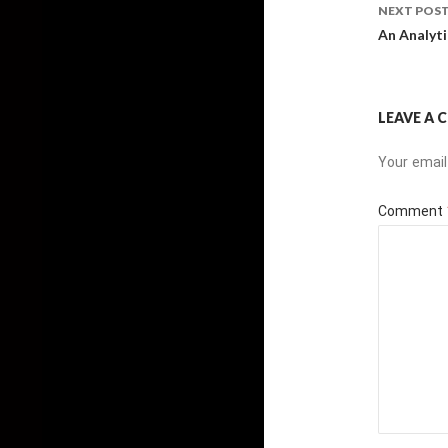
NEXT POS
An Analyti
LEAVE A
Your email
Comment