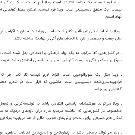
ـ ویلا فرم نیست، یک برنامه انتقادی است. ویلا فرم نیست، سبک زندگی اس
نیست، یک منطق دیسیپلینی است. ویلا فرم نیست، امکان بسط گفتمانی اس
نهاد است.
ـ ویلا به لحاظ شکلی غیر قابل تکثیر است، اما می‌تواند در منطق دیاگرامی‌اش
برای چفت و بسط‌های تازه با الحاقیه‌های آتی را نهادینه ساخته باشد.
ـ در کشورهایی که سرکوب به یک نهاد فرهنگی و اجتماعی بدل شده است، طر
تمرکز بر سبک زندگی و زیست آلترناتیو، می‌تواند پاسخی انتقادی باشد به و.
ـ ویلا مثل یک سوپراتومبیل است؛ الزاما لازم نیست کار کند، چرا ک
فرابهینه‌سازی‌شده دیسیپلینی است، ماشینی که قرار است در قلمرو معم
گفتمانی بیانجامد.
ـ ویلا می‌تواند هوشمندانه پاسخی انتقادی باشد به نوکیسه‌گرایی و تجمل‌،
مخصوصا در کشورهایی که انباشت سرمایه مازاد برای لایه‌های نزدیک به م،
امکان‌های وسیعی برای ریخت‌و پاش‌های عجیب مالی فراهم می‌آورد؛ ویلا آی.
ـ ویلا می‌تواند پاسخی باشد به پنهان‌ترین و زیرین‌ترین تمایلات عاطفی، ر