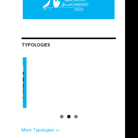
TYPOLOGIES
More Typologies ›››