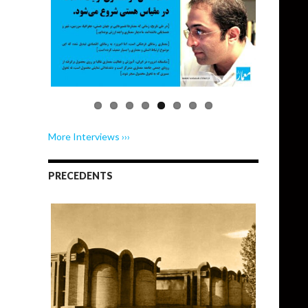
More Interviews ›››
PRECEDENTS