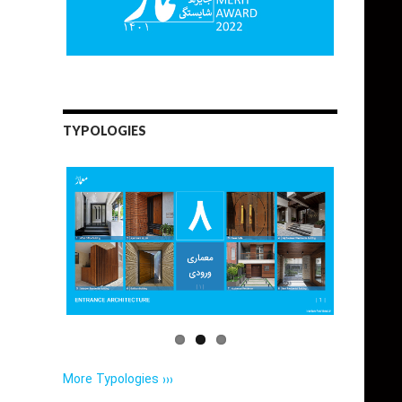
TYPOLOGIES
More Typologies ›››