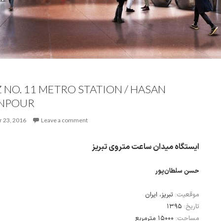
 NO. 11 METRO STATION / HASAN
NPOUR
 23, 2016
Leave a comment
ایستگاه‌ میدان ساعت متروی تبریز
حسن سلطان‌پور
موقعیت:
تبریز، ایران
۱۳۹۵
تاریخ:
مساحت:
۱۵۰۰۰ مترمربع