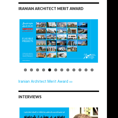
IRANIAN ARCHITECT MERIT AWARD
Iranian Architect Merit Award ›››
INTERVIEWS