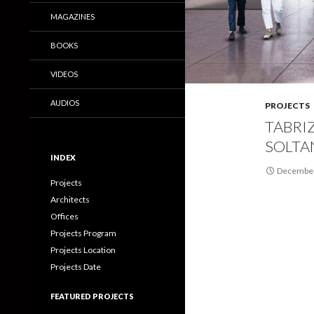
MAGAZINES
BOOKS
VIDEOS
AUDIOS
PROJECTS
TABRIZ
SOLTA
INDEX
December
Projects
Architects
Offices
Projects Program
Projects Location
Projects Date
FEATURED PROJECTS