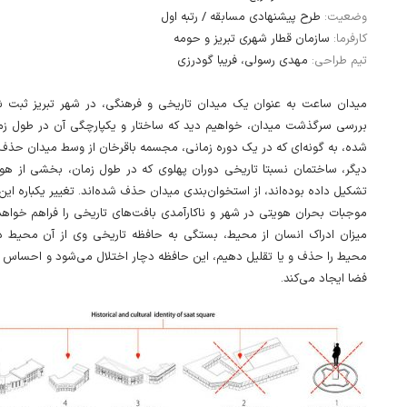
وضعیت:
طرح پیشنهادی مسابقه / رتبه اول
کارفرما:
سازمان قطار شهری تبریز و حومه
تیم طراحی:
مهدی رسولی، فریبا گودرزی
میدان ساعت به عنوان یک میدان تاریخی و فرهنگی، در شهر تبریز ثبت ش
بررسی سرگذشت میدان، خواهیم دید که ساختار و یکپارچگی آن در طول زم
شده، به گونه‌ای که در یک دوره زمانی، مجسمه باقرخان از وسط میدان حذف و
دیگر، ساختمان نسبتا تاریخی دوران پهلوی که در طول زمان، بخشی از هو
تشکیل داده بوده‌اند، از استخوان‌بندی میدان حذف شده‌اند. تغییر یکباره این،
موجبات بحران هویتی در شهر و ناکارآمدی بافت‌های تاریخی را فراهم خواهد 
میزان ادراک انسان از محیط، بستگی به حافظه تاریخی وی از آن محیط دا
محیط را حذف و یا تقلیل دهیم، این حافظه دچار اختلال می‌شود و احساس بی
فضا ایجاد می‌کند.