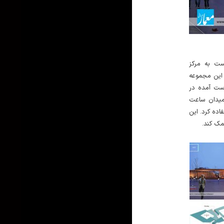
۲. به مرکز
 این مجموعه
ست آمده در
 میدان ساعت
اده کرد. این
کمک کند