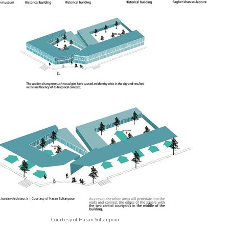
Courtesy of Hasan Soltanpour