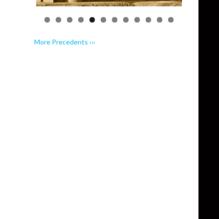
More Precedents ›››