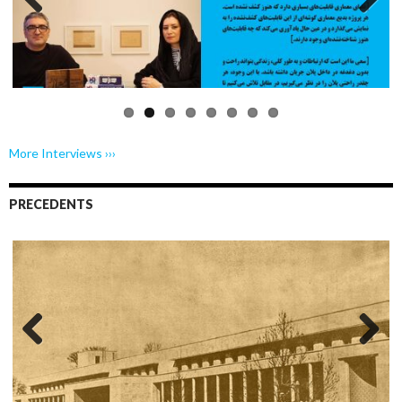
Previo
Next
us
More Interviews ›››
PRECEDENTS
Previo
Next
us