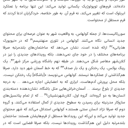
داده‌اند، فرم‌های توپولوژیک یکسانی تولید می‌کند؛ این تنها برنامه یا عملکرد
ابربلوک است که تغییر می‌کند، نه فرم آن. به طور خلاصه، خردگرایان ادعا کردند که
فرم مستقل از محتواست.
سوررئالیست‌ها، از جمله کولهاس، به واقعیت شهر به عنوان عرصه‌ای برای محتوای
۴۱
جدید انسانی نگاه می‌کنند. کولهاس در تئوری منهتنیسم
که در «نیویورک
۴۲
هذیانی»
ارائه شده است، نشان می‌دهد که ساختمان‌های بلندمرتبه صرفا
برنامه‌های مختلف را در خود جای نمی‌دهند، بلکه رویدادهای جدیدی را نیز در
۴۳
کلان‌شهر معاصر شکل می‌دهند. در طبقه‌ نهم باشگاه ورزشی مرکز شهر
، یک
۴۴
رینگ بوکس، یک رختکن و یک بار صدف
که به خط آسمان شهر دید دارد، صرفا
هم‌گذاشتی از عملکردها نیستند. کولهاس می‌نویسد: «[باشگاه] یک رختکن نیست،
بلکه محل پرورش آدم‌هاست، ابزاری که به اعضایش اجازه می‌دهد … به درجه‌
جدیدی از بلوغ برسند. … آسمان‌خراش‌هایی مثل باشگاه، نشان‌دهنده‌ دسته‌بندی
۴۵
انسان‌ها به دو گروه‌اند: گروه اول، کلان‌شهر‌نشینان
… که از تمام پتانسیل‌های
سازوکار مدرنیته برای رسیدن به سطوح جدیدی از کمال استفاده می‌کنند، و گروه
دوم که صرفا نژاد انسان سنتی هستند.» کولهاس استدلال می‌کند که شهر محتوای
جدید تولید می‌کند و این‌که این رویدادها مستقل از فرم‌هایشان هستند؛ ساختمان
بلندمرتبه دلیل این هم‌گذاشت رویدادها نیست، بلکه صرفا فضایی است که در