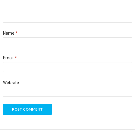
Name
*
Email
*
Website