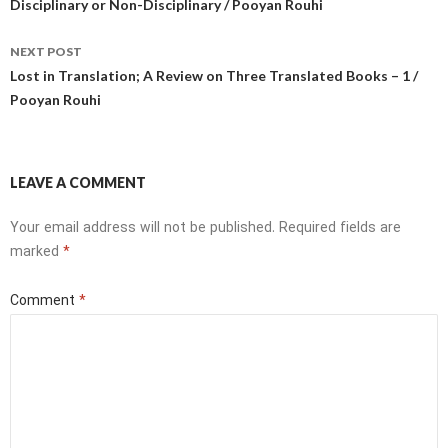
navigation
Disciplinary or Non-Disciplinary / Pooyan Rouhi
NEXT POST
Lost in Translation; A Review on Three Translated Books – 1 /
Pooyan Rouhi
LEAVE A COMMENT
Your email address will not be published.
Required fields are
marked
*
Comment
*