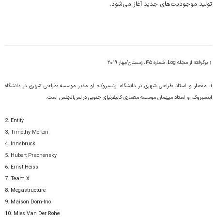
تولید موجودیت‌های جدید آغاز می‌شود.
↑ برگرفته از مجله Log، شماره ۴۵، زمستان/بهار ۲۰۱۹
۱. معمار و استاد طراحی شهری در دانشگاه اینسبروک: او مدیر موسسه‌ طراحی شهری در دانشگاه
اینسبروک، و استاد میهمان موسسه‌ معماری کالیفرنیای جنوبی در لس‌آنجلس است.
2. Entity
3. Timothy Morton
4. Innsbruck
5. Hubert Prachensky
6. Ernst Heiss
7. Team X
8. Megastructure
9. Maison Dom-Ino
10. Mies Van Der Rohe