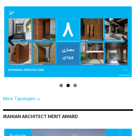
Previo
Next
us
More Typologies ›››
IRANIAN ARCHITECT MERIT AWARD