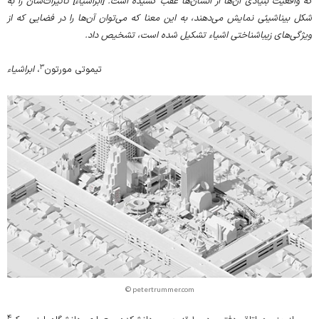
که واقعیت بنیادی‌ آن‌ها از انسان‌ها عقب کشیده است. [ابراشیاء] تاثیرات‌شان را به
شکل بینا‌شیئی نمایش می‌دهند، به این معنا که می‌توان آن‌ها را در فضایی که از
ویژگی‌های زیباشناختی اشیاء تشکیل شده است، تشخیص داد.
۳
تیموتی مورتون
،
ابراشیاء
© petertrummer.com
۴