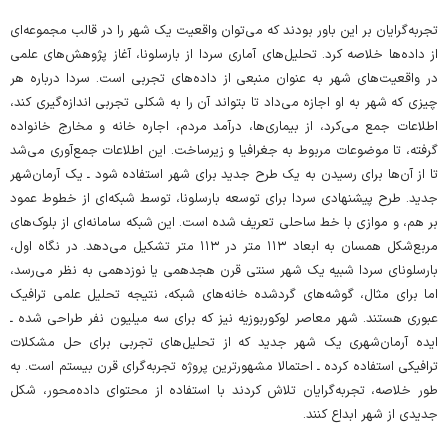
تجربه‌گرایان بر این باور بودند که می‌توان واقعیت یک شهر را در قالب مجموعه‌ای
از داده‌ها خلاصه کرد. تحلیل‌های آماری سردا از بارسلونا، آغاز پژوهش‌های علمی
در واقعیت‌های شهر به عنوان منبعی از داده‌های تجربی است. سردا درباره‌ هر
چیزی که شهر به او اجازه می‌داد تا بتواند آن را به شکلی تجربی اندازه‌گیری کند،
اطلاعات جمع می‌کرد، از بیماری‌ها، درآمد مردم، اجاره‌ خانه و مخارج خانواده
گرفته، تا موضوعات مربوط به جغرافیا و زیرساخت. این اطلاعات جمع‌آوری می‌شد
تا از آن‌ها برای رسیدن به یک طرح جدید برای شهر استفاده شود ـ یک آرمان‌شهر
جدید. طرح پیشنهادی سردا برای توسعه‌ بارسلونا، توسط شبکه‌ای از خطوط عمود
بر هم، و موازی با خط ساحلی تعریف شده است. این شبکه سامانه‌ای از بلوک‌های
مربع‌شکل همسان به ابعاد ۱۱۳ متر در ۱۱۳ متر تشکیل می‌دهد. در نگاه اول،
بارسلونای سردا شبیه یک شهر سنتی قرن هجدهمی یا نوزدهمی به نظر می‌رسد،
اما برای مثال، گوشه‌های گردشده‌ خانه‌های شبکه، نتیجه‌ تحلیل‌ علمی ترافیک
عبوری هستند. شهر معاصر لوکوربوزیه نیز که برای سه میلیون نفر طراحی شده ـ
ایده‌ آرمان‌شهری یک شهر جدید که از تحلیل‌های تجربی برای حل مشکلات
ترافیکی استفاده کرده ـ احتمالا مشهورترین پروژه‌ تجربه‌گرای قرن بیستم است. به
طور خلاصه، تجربه‌گرایان تلاش کردند با استفاده از محتوای داده‌محور، شکل
جدیدی از شهر ابداع کنند.